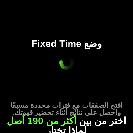
وضع Fixed Time
افتح الصفقات مع فترات محددة مسبقًا
واحصل على نتائج أثناء تحضير قهوتك.
اختر من بين
أكثر من 190 أصل
لماذا تختار