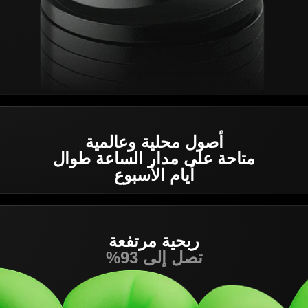
أصول محلية وعالمية
متاحة على مدار الساعة طوال
أيام الأسبوع
ربحية مرتفعة
تصل إلى 93%