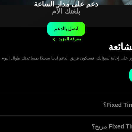
دعم على مدار الساعة
بلغتك الأم
اتصل بالدعم
معرفة
المزيد
لشائعة
ر على إجابة لسؤالك، فسيكون فريق الدعم لدينا سعيدًا بمساعدتك طوال اليوم ع
وضع Fixed Time (FT)، هو وضع تداول يسمح للمتداولين بإجراء صفقات لمدة محددة مسبقًا، وا
.