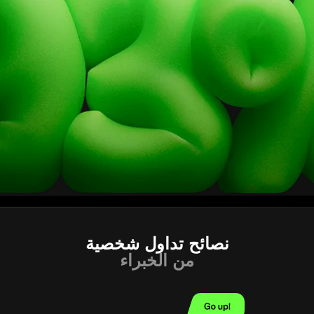
نصائح تداول شخصية
من الخبراء