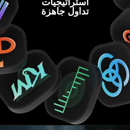
استراتيجيات
تداول جاهزة