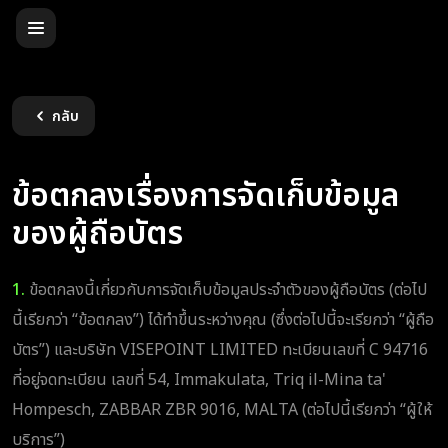
กลับ
ข้อตกลงเรื่องการจัดเก็บข้อมูล
ของผู้ถือบัตร
1.
ข้อตกลงนี้เกี่ยวกับการจัดเก็บข้อมูลประจำตัวของผู้ถือบัตร (ต่อไป
นี้เรียกว่า “ข้อตกลง”) ได้ทำขึ้นระหว่างคุณ (ซึ่งต่อไปนี้จะเรียกว่า “ผู้ถือ
บัตร”) และบริษัท VISEPOINT LIMITED ทะเบียนเลขที่ C 94716
ที่อยู่จดทะเบียน เลขที่ 54, Immakulata, Triq il-Mina ta'
Hompesch, ZABBAR ZBR 9016, MALTA (ต่อไปนี้เรียกว่า “ผู้ให้
บริการ”)