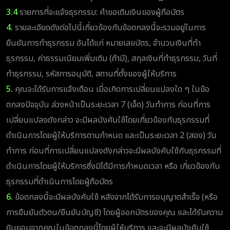
3.4
รายการที่จะแจ้งธุรกรรม: คำขอเติมเงินของผู้ถือบัตร
4.
รายละเอียดดังต่อไปนี้เกี่ยวข้องกับข้อตกลงนี้จะรวมอยู่ในการ
ยืนยันการทำธุรกรรม อันได้แก่ หมายเลขบัตร, จำนวนเงินที่ทำ
ธุรกรรม, ค่าธรรมเนียมเพิ่มเติม (ถ้ามี), สกุลเงินที่ทำธุรกรรม, วันที่
ทำธุรกรรม, รหัสการอนุมัติ, สถานที่ตั้งของผู้ให้บริการ
5.
คุณจะได้รับการแจ้งเตือน เมื่อเกิดการเปลี่ยนแปลงใด ๆ ในข้อ
ตกลงปัจจุบัน ล่วงหน้าเป็นระยะเวลา 7 (เจ็ด) วันทำการ ก่อนที่การ
เปลี่ยนแปลงดังกล่าว จะมีผลบังคับใช้โดยเกี่ยวข้องกับธุรกรรมที่
ดำเนินการโดยผู้ให้บริการตามกำหนด และเป็นระยะเวลา 2 (สอง) วัน
ทำการ ก่อนที่การเปลี่ยนแปลงดังกล่าวจะมีผลบังคับใช้กับธุรกรรมที่
ดำเนินการโดยผู้ให้บริการซึ่งมิได้มีการกำหนดเวลา หรือ เกี่ยวข้องกับ
ธุรกรรมที่ดำเนินการโดยผู้ถือบัตร
6.
ข้อตกลงนี้จะมีผลบังคับใช้ หลังจากได้รับการอนุญาตสำเร็จ (หรือ
การยืนยันตัวตน/ยืนยันบัญชี) โดยผู้ออกบัตรของคุณ และได้รับความ
ยินยอมจากคุณในข้อตกลงนี้โดยผู้ให้บริการ และจะมีผลบังคับใช้