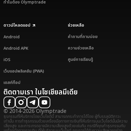
ทำไมต้อง Olymptrade
ดาวน์โหลดแอป
ช่วยเหลือ
คำถามที่ถามบ่อย
Android
ความช่วยเหลือ
Android APK
ศูนย์การเรียนรู้
iOS
เว็บแอปพลิเคชัน (PWA)
เดสก์ท็อป
ติดตามเรา ในโซเชียลมีเดีย
© 2014-2026 Olymptrade
ธุรกรรมที่ให้บริการโดยเว็บไซต์นี้ สามารถกระทำการได้โดย ผู้ที่บรรลุนิติภาวะ
เท่านั้น การทำธุรกรรมด้วยเครื่องมือทางการเงินที่ให้บริการบนเว็บไซต์นั้นมีความ
เสี่ยงสูง และการเทรดอาจมีความเสี่ยงสูงด้วยเช่นกัน กรณีที่คุณทำธุรกรรมกับ
เครื่องมือทางการเงิน ที่ให้บริการบนเว็บไซต์ คุณอาจได้รับความเสียหายอย่าง