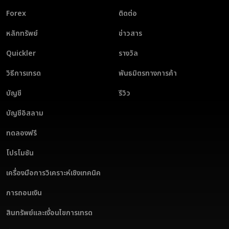
Forex
ติดต่อ
หลักทรัพย์
ข่าวสาร
Quickler
รางวัล
วิธีการเทรด
พันธมิตรทางการค้า
บัญชี
รีวิว
บัญชีอิสลาม
ทดลองฟรี
โปรโมชัน
เครื่องมือการวิเคราะห์เชิงเทคนิค
การถอนเงิน
สินทรัพย์และเงื่อนไขการเทรด