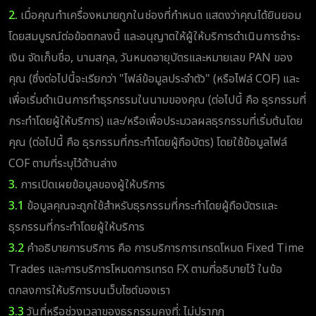
2.
เมื่อคุณทำเครื่องหมายถูกในช่องที่กำหนด แสดงว่าคุณได้ยินยอม
โดยสมบูรณ์ต่อข้อตกลงนี้ และอนุญาตให้ผู้ให้บริการดำเนินการชำระ
เงิน จัดเก็บชื่อ, นามสกุล, วันหมดอายุบัตรและหมายเลข PAN ของ
คุณ (ซึ่งต่อไปนี้จะเรียกว่า "ไฟล์ข้อมูลประจำตัว" (หรือไฟล์ COF) และ
เพื่อเริ่มดำเนินการทำธุรกรรมในนามของคุณ (ต่อไปนี้ คือ ธุรกรรมที่
กระทำโดยผู้ให้บริการ) และ/หรือเพื่อประมวลผลธุรกรรมที่เริ่มต้นโดย
คุณ (ต่อไปนี้ คือ ธุรกรรมที่กระทำโดยผู้ถือบัตร) โดยใช้ข้อมูลไฟล์
COF ตามที่ระบุไว้ด้านล่าง
3.
การเปิดเผยข้อมูลของผู้ให้บริการ
3.1
ข้อมูลคุณจะถูกใช้สำหรับธุรกรรมที่กระทำโดยผู้ถือบัตรและ
ธุรกรรมที่กระทำโดยผู้ให้บริการ
3.2
คำอธิบายการบริการ คือ การบริการการเทรดโหมด Fixed Time
Trades และการบริการโหมดการเทรด FX ตามที่อธิบายไว้ ในข้อ
ตกลงการให้บริการบนเว็บไซต์ของเรา
3.3
วันที่หรือช่วงเวลาของธุรกรรมคงที่: ไม่ปรากฎ