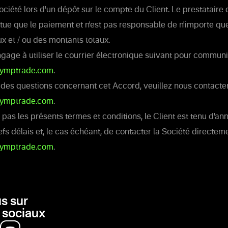
Société lors d'un dépôt sur le compte du Client. Le prestataire
tue que le paiement et n'est pas responsable de n'importe quell
x et / ou des montants totaux.
ngage à utiliser le courrier électronique suivant pour communi
lymptrade.com
.
 des questions concernant cet Accord, veuillez nous contacter
lymptrade.com
.
e pas les présents termes et conditions, le Client est tenu d'an
efs délais et, le cas échéant, de contacter la Société directem
lymptrade.com
.
s sur
 sociaux