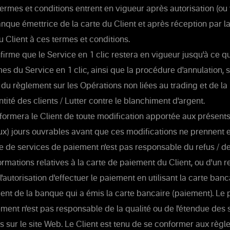
ermes et conditions entrent en vigueur après autorisation (ou v
anque émettrice de la carte du Client et après réception par l
Client à ces termes et conditions.
firme que le Service en 1 clic restera en vigueur jusqu'à ce qu
rmes du Service en 1 clic, ainsi que la procédure d'annulation, 
 du règlement sur les Opérations non liées au trading et de la 
ntité des clients / Lutter contre le blanchiment d'argent.
formera le Client de toute modification apportée aux présent
ux) jours ouvrables avant que ces modifications ne prennent ef
e de services de paiement n'est pas responsable du refus / de 
formations relatives à la carte de paiement du Client, ou d'un r
'autorisation d'effectuer le paiement en utilisant la carte banc
ent de la banque qui a émis la carte bancaire (paiement). Le 
ment n'est pas responsable de la qualité ou de l'étendue des 
 sur le site Web. Le Client est tenu de se conformer aux règl