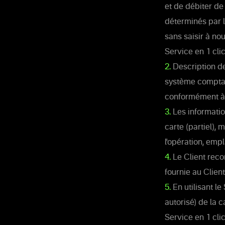
et de débiter de
déterminés par l
sans saisir à n
Service en 1 clic
2.
Description de
système comptabl
conformément à l
3.
Les informatio
carte (partiel), 
l'opération, emp
4.
Le Client reco
fournie au Client
5.
En utilisant le 
autorisé) de la c
Service en 1 clic