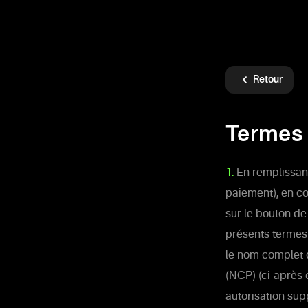
Retour
Termes 
1.
En remplissant
paiement), en co
sur le bouton de
présents termes 
le nom complet d
(NCP) (ci-après 
autorisation supp