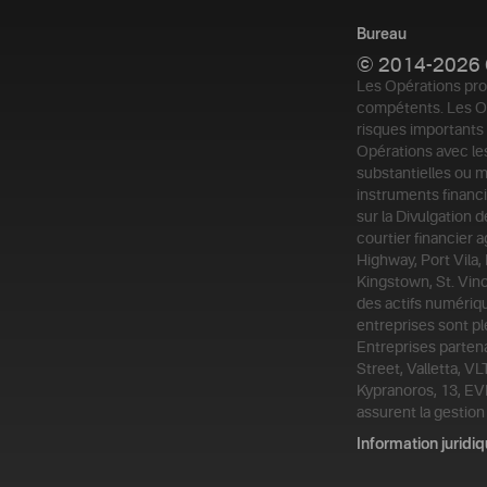
Bureau
© 2014-2026 
Les Opérations pro
compétents. Les Op
risques importants 
Opérations avec les
substantielles ou 
instruments financi
sur la Divulgation 
courtier financier 
Highway, Port Vila,
Kingstown, St. Vinc
des actifs numériq
entreprises sont pl
Entreprises parten
Street, Valletta, 
Kypranoros, 13, EVI
assurent la gestion 
Information juridi