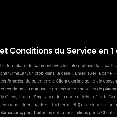
et Conditions du Service en 1 
 le formulaire de paiement avec les informations de la carte 
chant (mettant un croix dans) la case « Enregistrer la carte » 
 confirmation de paiement, le Client exprime son plein conse
et conditions et autorise le prestataire de services de paie
u Client, la date d'expiration de la carte et le Numéro de C
dénommé « Identifiants sur Fichier » (ISF)) et de manière aut
lémentaire, pour traiter les opérations initiées par le Client en