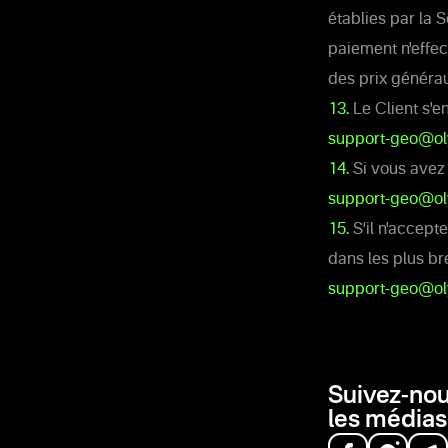
établies par la 
paiement n'effec
des prix générau
13.
Le Client s'e
support-geo@o
14.
Si vous avez
support-geo@o
15.
S'il n'accept
dans les plus br
support-geo@o
Suivez-nou
les médias