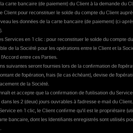
 la carte bancaire (de paiement) du Client à la demande du Cl
e Client pour reconstituer le solde du compte du Client auprè
ouveau les données de la carte bancaire (de paiement) (ci-ap
).
s Services en 1 clic : pour reconstituer le solde du compte du
e de la Société pour les opérations entre le Client et la Soci
'Accord entre ces Parties.
ns suivantes seront fournies lors de la confirmation de l'opéra
montant de l'opération, frais (le cas échéant), devise de l'opérat
lacement de la Société.
nnaît et accepte que la confirmation de l'utilisation du Service
 dans les 2 (deux) jours ouvrables à l'adresse e-mail du Client.
Service en 1 clic, le Client confirme qu'il est le propriétaire (ut
arte bancaire, dont les Identifiants enregistrés sont utilisés pou
.