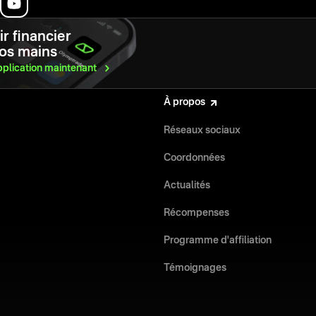
r financier
vos mains
pplication
maintenant
À propos
Réseaux sociaux
Coordonnées
Actualités
Récompenses
Programme d'affiliation
Témoignages