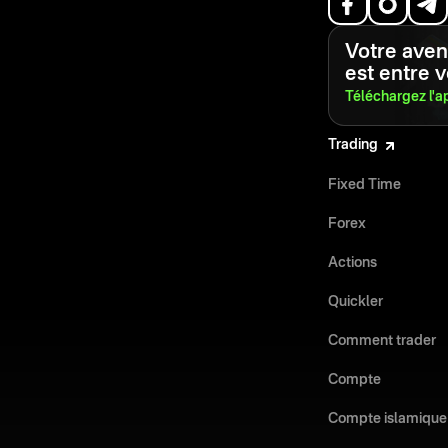
Votre aveni
est entre 
Téléchargez l'a
Trading
Fixed Time
Forex
Actions
Quickler
Comment trader
Compte
Compte islamique