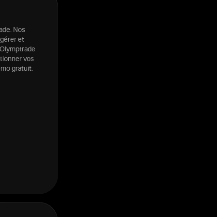
rade. Nos
 gérer et
d'Olymptrade
ctionner vos
mo gratuit.