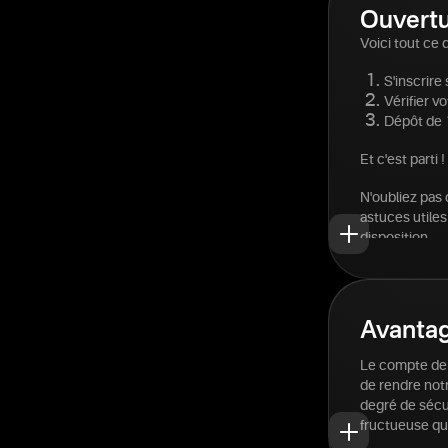
Ouvertu
Voici tout ce 
S'inscrire
Vérifier vo
Dépôt de 
Et c'est parti !
N'oubliez pas 
astuces utiles
disposition.
Avantag
Le compte de 
de rendre notr
degré de sécur
fructueuse qu