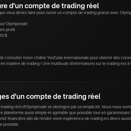
re d'un compte de trading réel
que vous devez faire pour ouvrir un compte de trading gratuit avec Olymp
 sur Olymptrade
tre profil
10 $
de consulter notre chaîne YouTube internationale pour obtenir des conse
 en matière de trading ! Une multitude d'informations sur le trading est à 
es d'un compte de trading réel
trading réel d'Olymptrade se distingue par sa simplicité. Nous nous so
e plateforme aussi simple et agréable que possible tout en garantissant 
ité financière afin de rendre votre expérience de trading en direct aussi 
e possible.