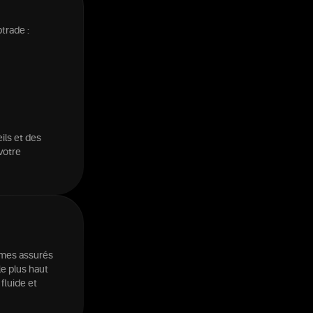
trade :
ils et des
votre
mmes assurés
le plus haut
fluide et