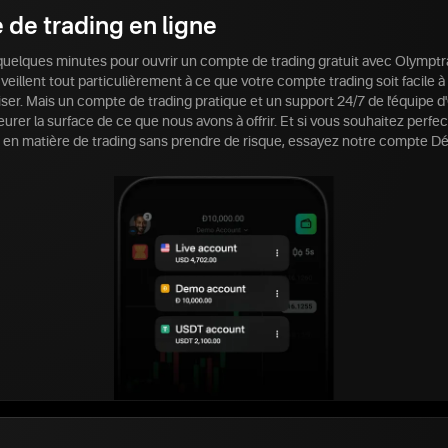
de trading en ligne
e quelques minutes pour ouvrir un compte de trading gratuit avec Olympt
eillent tout particulièrement à ce que votre compte trading soit facile à
liser. Mais un compte de trading pratique et un support 24/7 de l'équipe 
leurer la surface de ce que nous avons à offrir. Et si vous souhaitez perfe
n matière de trading sans prendre de risque, essayez notre compte Dé