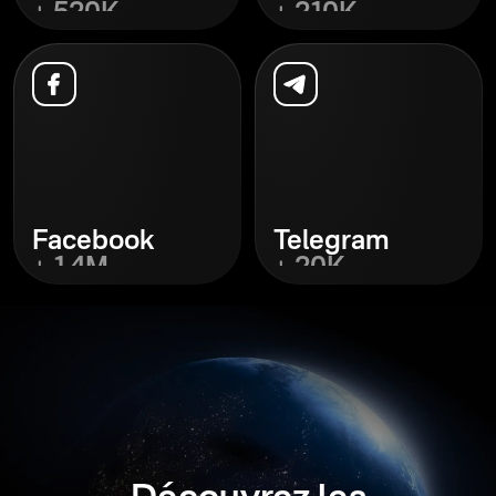
+ 520K
+ 210K
Découvrez
Découvrez
Facebook
Telegram
+ 1,4M
+ 20K
Découvrez
Découvrez