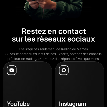
Restez en contact
sur les réseaux sociaux
Il ne s'agit pas seulement de trading de Memes.
Suivez le contenu éducatif de nos Experts, obtenez des conseils
précieux en trading, et obtenez des réponses à vos questions.
YouTube
Instagram