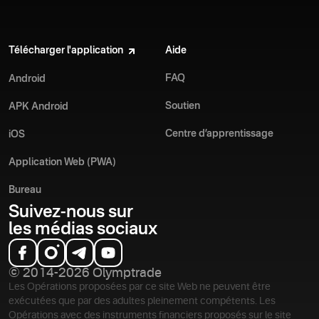
Télécharger l'application
Aide
FAQ
Android
Soutien
APK Android
Centre d’apprentissage
iOS
Application Web (PWA)
Bureau
Suivez-nous sur
les médias sociaux
© 2014-2026 Olymptrade
Les Opérations proposées par ce site Web ne peuvent être
exécutées que par des adultes pleinement compétents. Les
Opérations avec des instruments financiers proposés sur le site