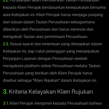
2.2.
Perusahaan akan memberikan Tautan Perusahaan
kepada Klien Perujuk berdasarkan kesepakatan bersama
atas Kebijakan ini. Klien Perujuk harus menjaga panjang
dan tulisan dalam Tautan Perusahaan sebagaimana
diberikan oleh Perusahaan dan harus merevisi dan
mengubah Tautan atas permintaan Perusahaan.
2.3.
Sesuai syarat dan ketentuan yang ditetapkan dalam
Kebijakan ini, tiap calon pelanggan yang menyepakati
Perjanjian Layanan dengan Perusahaan setelah
mengakses platform online Perusahaan melalui Tautan
Perusahaan yang berikan oleh Klien Perujuk harus
disebut sebagai “Klien Rujukan” dalam Kebijakan ini.
3.
Kriteria Kelayakan Klien Rujukan
3.1.
Klien Perujuk menjamin kepada Perusahaan bahwa