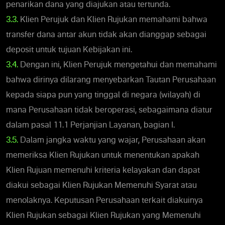
penarikan dana yang diajukan atau tertunda.
3.3.
Klien Perujuk dan Klien Rujukan memahami bahwa
transfer dana antar akun tidak akan dianggap sebagai
deposit untuk tujuan Kebijakan ini.
3.4.
Dengan ini, Klien Perujuk mengetahui dan memahami
bahwa dirinya dilarang menyebarkan Tautan Perusahaan
kepada siapa pun yang tinggal di negara (wilayah) di
mana Perusahaan tidak beroperasi, sebagaimana diatur
dalam pasal 11.1 Perjanjian Layanan, bagian I.
3.5.
Dalam jangka waktu yang wajar, Perusahaan akan
memeriksa Klien Rujukan untuk menentukan apakah
Klien Rujuan memenuhi kriteria kelayakan dan dapat
diakui sebagai Klien Rujukan Memenuhi Syarat atau
menolaknya. Keputusan Perusahaan terkait diakuinya
Klien Rujukan sebagai Klien Rujukan yang Memenuhi