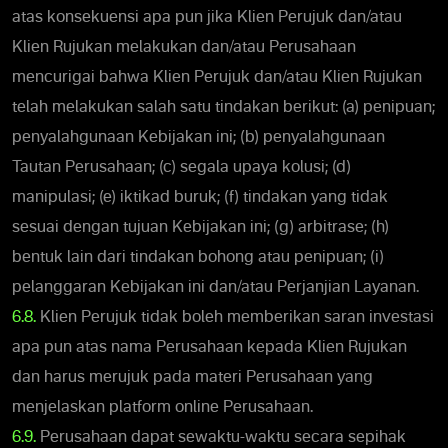
atas konsekuensi apa pun jika Klien Perujuk dan/atau
Klien Rujukan melakukan dan/atau Perusahaan
mencurigai bahwa Klien Perujuk dan/atau Klien Rujukan
telah melakukan salah satu tindakan berikut: (a) penipuan;
penyalahgunaan Kebijakan ini; (b) penyalahgunaan
Tautan Perusahaan; (c) segala upaya kolusi; (d)
manipulasi; (e) iktikad buruk; (f) tindakan yang tidak
sesuai dengan tujuan Kebijakan ini; (g) arbitrase; (h)
bentuk lain dari tindakan bohong atau penipuan; (i)
pelanggaran Kebijakan ini dan/atau Perjanjian Layanan.
6.8.
Klien Perujuk tidak boleh memberikan saran investasi
apa pun atas nama Perusahaan kepada Klien Rujukan
dan harus merujuk pada materi Perusahaan yang
menjelaskan platform online Perusahaan.
6.9.
Perusahaan dapat sewaktu-waktu secara sepihak