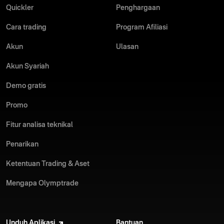
Quickler
Penghargaan
Cara trading
Program Afiliasi
Akun
Ulasan
Akun Syariah
Demo gratis
Promo
Fitur analisa teknikal
Penarikan
Ketentuan Trading & Aset
Mengapa Olymptrade
Unduh Aplikasi
Bantuan