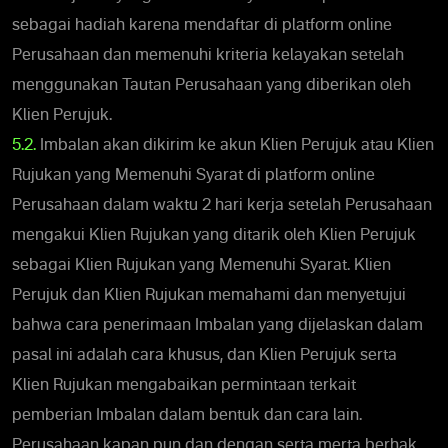
sebagai hadiah karena mendaftar di platform online
Perusahaan dan memenuhi kriteria kelayakan setelah
menggunakan Tautan Perusahaan yang diberikan oleh
Klien Perujuk.
5.2.
Imbalan akan dikirim ke akun Klien Perujuk atau Klien
Rujukan yang Memenuhi Syarat di platform online
Perusahaan dalam waktu 2 hari kerja setelah Perusahaan
mengakui Klien Rujukan yang ditarik oleh Klien Perujuk
sebagai Klien Rujukan yang Memenuhi Syarat. Klien
Perujuk dan Klien Rujukan memahami dan menyetujui
bahwa cara penerimaan Imbalan yang dijelaskan dalam
pasal ini adalah cara khusus, dan Klien Perujuk serta
Klien Rujukan mengabaikan permintaan terkait
pemberian Imbalan dalam bentuk dan cara lain.
Perusahaan kapan pun dan dengan serta merta berhak