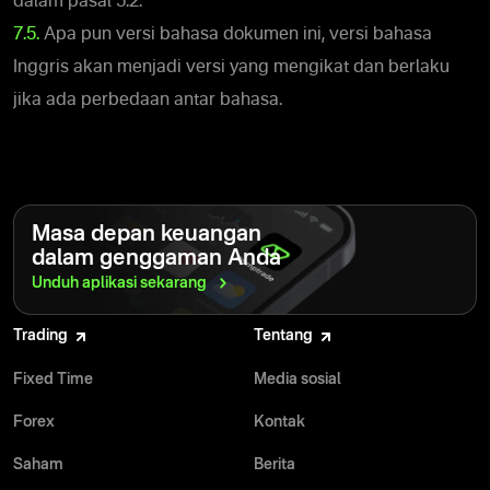
dalam pasal 5.2.
7.5.
Apa pun versi bahasa dokumen ini, versi bahasa
Inggris akan menjadi versi yang mengikat dan berlaku
jika ada perbedaan antar bahasa.
Masa depan keuangan
dalam genggaman Anda
Unduh aplikasi
sekarang
Trading
Tentang
Fixed Time
Media sosial
Forex
Kontak
Saham
Berita