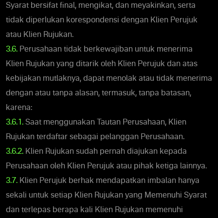
Syarat bersifat final, mengikat, dan meyakinkan, serta
tidak diperlukan korespondensi dengan Klien Perujuk
atau Klien Rujukan.
3.6.
Perusahaan tidak berkewajiban untuk menerima
Klien Rujukan yang ditarik oleh Klien Perujuk dan atas
kebijakan mutlaknya, dapat menolak atau tidak menerima
dengan atau tanpa alasan, termasuk, tanpa batasan,
karena:
3.6.1.
Saat menggunakan Tautan Perusahaan, Klien
Rujukan terdaftar sebagai pelanggan Perusahaan.
3.6.2.
Klien Rujukan sudah pernah diajukan kepada
Perusahaan oleh Klien Perujuk atau pihak ketiga lainnya.
3.7.
Klien Perujuk berhak mendapatkan imbalan hanya
sekali untuk setiap Klien Rujukan yang Memenuhi Syarat
dan terlepas berapa kali Klien Rujukan memenuhi