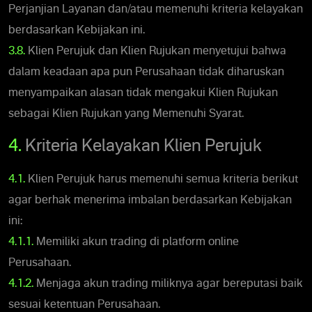
Perjanjian Layanan dan/atau memenuhi kriteria kelayakan
berdasarkan Kebijakan ini.
3.8.
Klien Perujuk dan Klien Rujukan menyetujui bahwa
dalam keadaan apa pun Perusahaan tidak diharuskan
menyampaikan alasan tidak mengakui Klien Rujukan
sebagai Klien Rujukan yang Memenuhi Syarat.
4.
Kriteria Kelayakan Klien Perujuk
4.1.
Klien Perujuk harus memenuhi semua kriteria berikut
agar berhak menerima imbalan berdasarkan Kebijakan
ini:
4.1.1.
Memiliki akun trading di platform online
Perusahaan.
4.1.2.
Menjaga akun trading miliknya agar bereputasi baik
sesuai ketentuan Perusahaan.