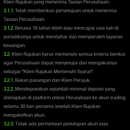
Klien Rujukan yang menerima Tautan Perusahaan:
3.1.1.
Telah memberikan persetujuan untuk menerima
Tautan Perusahaan.
3.1.2.
Berusia 18 tahun lebih atau mencapai usia sah di
yurisdiksinya untuk mendaftar dan memperoleh layanan
keuangan.
3.2.
Klien Rujukan harus memenuhi semua kriteria berikut
agar Perusahaan dapat menyetujui dan mengakuinya
sebagai “Klien Rujukan Memenuhi Syarat”:
3.2.1.
Bukan pasangan dari Klien Perujuk.
3.2.2.
Mendepositkan sejumlah minimal deposit yang
ditetapkan di platform online Perusahaan ke akun trading
selama 30 hari pertama setelah Klien Rujukan
mengaktifkan akun.
3.2.3.
Tidak ada permintaan penutupan akun atau