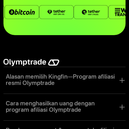
Alasan memilih Kingfin—Program afiliasi
resmi Olymptrade
Kingfin merupakan program afiliasi resmi Olymptrade yang
memungkinkan mitra meraih komisi besar dengan
Cara menghasilkan uang dengan
merekomendasikan platform trading andal ini. Dengan sistem
program afiliasi Olymptrade
komisi fleksibel, analitik real time, dan pencairan dana cepat,
Kingfin membantu peserta afiliasi mengoptimalkan pendapatan
Program afiliasi Olymptrade dirancang agar Anda bisa
secara efisien. Dengan Kingfin, baik pemasar berpengalaman