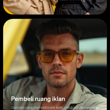
online
Pembeli ruang iklan
Spesialis yang membeli trafik iklan untuk perusahaan atau