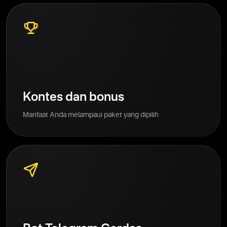
Kontes dan bonus
Manfaat Anda melampaui paket yang dipilih