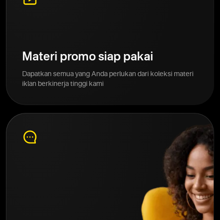
Materi promo siap pakai
Dapatkan semua yang Anda perlukan dari koleksi materi
iklan berkinerja tinggi kami