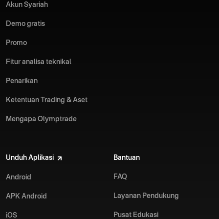
Akun Syariah
Demo gratis
Promo
Fitur analisa teknikal
Penarikan
Ketentuan Trading & Aset
Mengapa Olymptrade
Unduh Aplikasi
Bantuan
FAQ
Android
Layanan Pendukung
APK Android
Pusat Edukasi
iOS