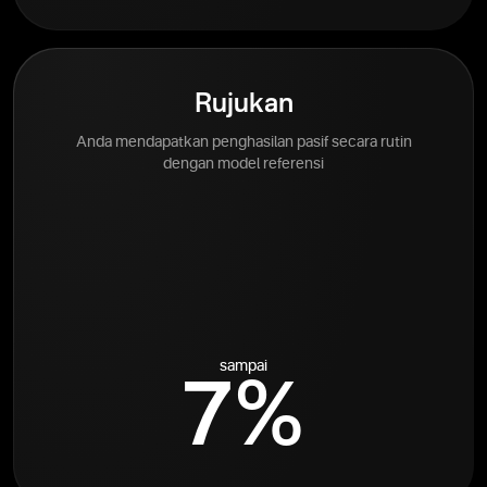
Rujukan
Anda mendapatkan penghasilan pasif secara rutin
dengan model referensi
sampai
7%