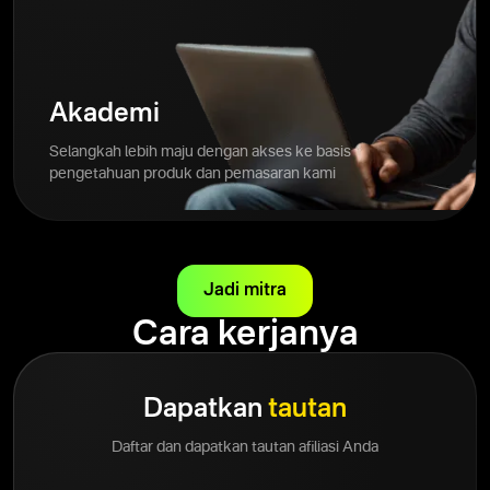
Akademi
Selangkah lebih maju dengan akses ke basis
pengetahuan produk dan pemasaran kami
Jadi mitra
Cara kerjanya
Dapatkan
tautan
Daftar dan dapatkan tautan afiliasi Anda