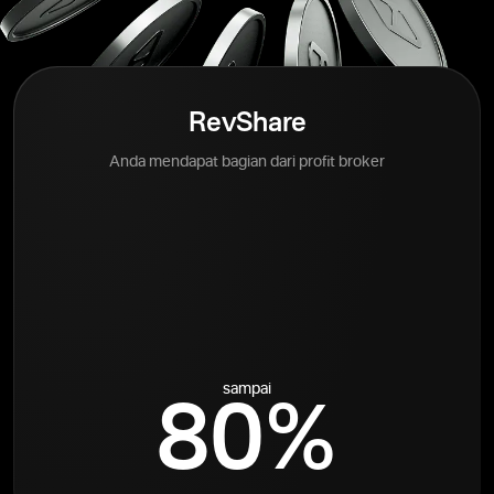
RevShare
Anda mendapat bagian dari profit broker
sampai
80%