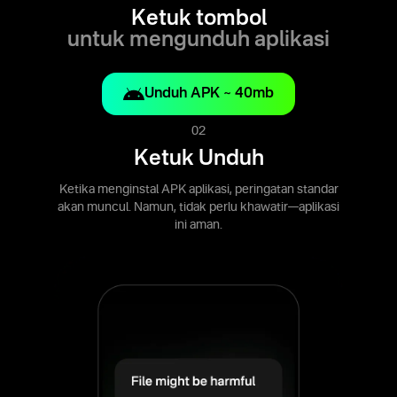
Ketuk tombol
untuk mengunduh aplikasi
Unduh APK ~ 40mb
02
Ketuk Unduh
Ketika menginstal APK aplikasi, peringatan standar
akan muncul. Namun, tidak perlu khawatir—aplikasi
ini aman.