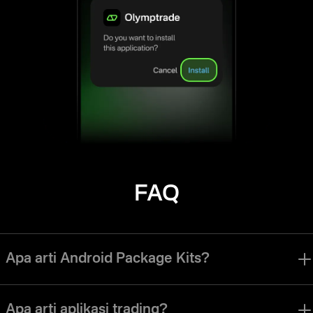
FAQ
Apa arti Android Package Kits?
Olymptrade Android Package Kit, atau Olymptrade APK, adalah jenis
perangkat lunak yang kompatibel dengan Android sehingga Anda bisa
Apa arti aplikasi trading?