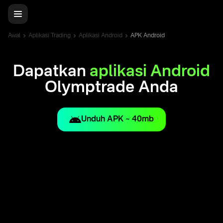
Awal
Aplikasi Trading
Aplikasi Android
APK Android
Dapatkan
aplikasi Android
Olymptrade Anda
Unduh APK ~ 40mb