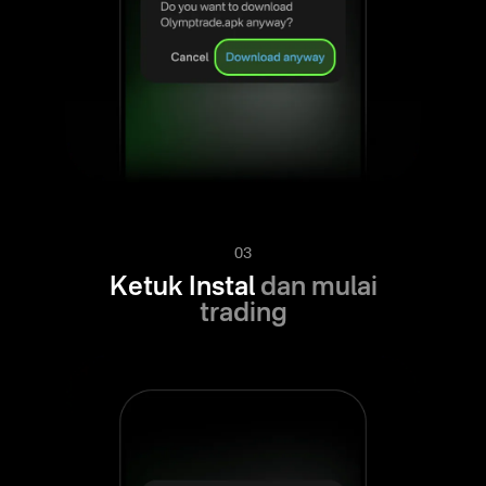
03
Ketuk Instal
dan mulai
trading