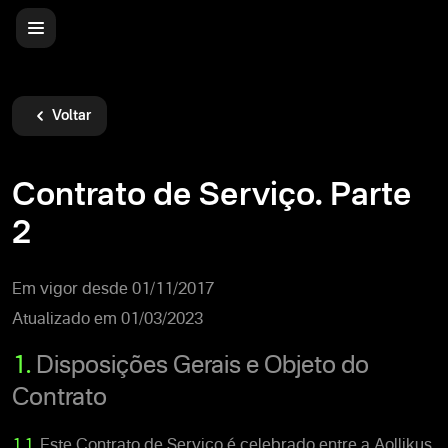
Voltar
Contrato de Serviço. Parte
2
Em vigor desde 01/11/2017
Atualizado em 01/03/2023
1.
Disposições Gerais e Objeto do
Contrato
1.1.
Este Contrato de Serviço é celebrado entre a Aollikus