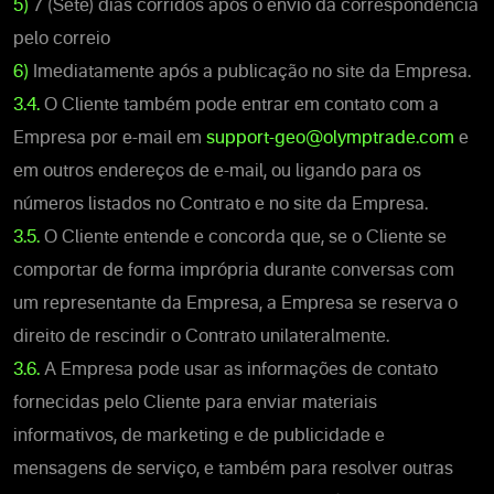
5)
7 (Sete) dias corridos após o envio da correspondência
pelo correio
6)
Imediatamente após a publicação no site da Empresa.
3.4.
O Cliente também pode entrar em contato com a
Empresa por e-mail em
support-geo@olymptrade.com
e
em outros endereços de e-mail, ou ligando para os
números listados no Contrato e no site da Empresa.
3.5.
O Cliente entende e concorda que, se o Cliente se
comportar de forma imprópria durante conversas com
um representante da Empresa, a Empresa se reserva o
direito de rescindir o Contrato unilateralmente.
3.6.
A Empresa pode usar as informações de contato
fornecidas pelo Cliente para enviar materiais
informativos, de marketing e de publicidade e
mensagens de serviço, e também para resolver outras