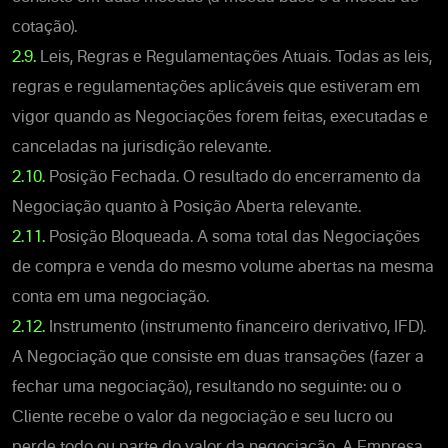
cotação).
2.9.
Leis, Regras e Regulamentações Atuais. Todas as leis,
regras e regulamentações aplicáveis que estiveram em
vigor quando as Negociações forem feitas, executadas e
canceladas na jurisdição relevante.
2.10.
Posição Fechada. O resultado do encerramento da
Negociação quanto à Posição Aberta relevante.
2.11.
Posição Bloqueada. A soma total das Negociações
de compra e venda do mesmo volume abertas na mesma
conta em uma negociação.
2.12.
Instrumento (instrumento financeiro derivativo, IFD).
A Negociação que consiste em duas transações (fazer a
fechar uma negociação), resultando no seguinte: ou o
Cliente recebe o valor da negociação e seu lucro ou
perde todo ou parte do valor da negociação. A Empresa