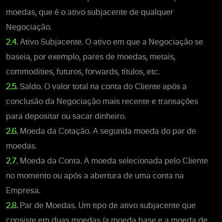
moedas, que é o ativo subjacente de qualquer
Negociação.
2.4.
Ativo Subjacente. O ativo em que a Negociação se
baseia, por exemplo, pares de moedas, metais,
commodities, futuros, forwards, títulos, etc.
2.5.
Saldo. O valor total na conta do Cliente após a
conclusão da Negociação mais recente e transações
para depositar ou sacar dinheiro.
2.6.
Moeda da Cotação. A segunda moeda do par de
moedas.
2.7.
Moeda da Conta. A moeda selecionada pelo Cliente
no momento ou após a abertura de uma conta na
Empresa.
2.8.
Par de Moedas. Um tipo de ativo subjacente que
consiste em duas moedas (a moeda base e a moeda de