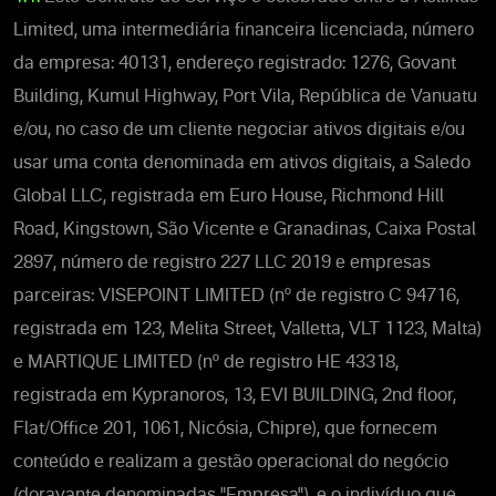
Limited, uma intermediária financeira licenciada, número
da empresa: 40131, endereço registrado: 1276, Govant
Building, Kumul Highway, Port Vila, República de Vanuatu
e/ou, no caso de um cliente negociar ativos digitais e/ou
usar uma conta denominada em ativos digitais, a Saledo
Global LLC, registrada em Euro House, Richmond Hill
Road, Kingstown, São Vicente e Granadinas, Caixa Postal
2897, número de registro 227 LLC 2019 e empresas
parceiras: VISEPOINT LIMITED (nº de registro C 94716,
registrada em 123, Melita Street, Valletta, VLT 1123, Malta)
e MARTIQUE LIMITED (nº de registro HE 43318,
registrada em Kypranoros, 13, EVI BUILDING, 2nd floor,
Flat/Office 201, 1061, Nicósia, Chipre), que fornecem
conteúdo e realizam a gestão operacional do negócio
(doravante denominadas "Empresa"), e o indivíduo que