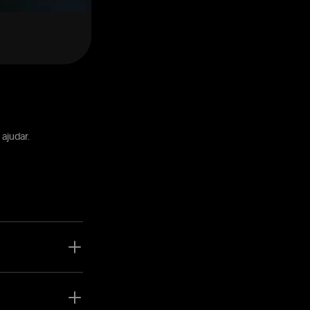
 ajudar.
ciações com uma