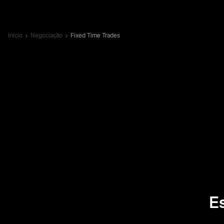
Início
Negociação
Fixed Time Trades
E