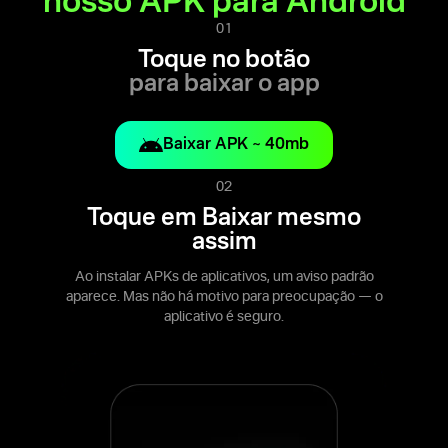
nosso APK para Android
01
Toque no botão
para baixar o app
Baixar APK ~ 40mb
02
Toque em Baixar mesmo
assim
Ao instalar APKs de aplicativos, um aviso padrão
aparece. Mas não há motivo para preocupação — o
aplicativo é seguro.