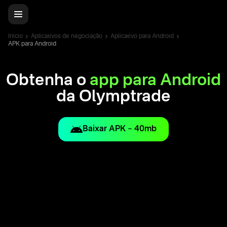
Início
Aplicativos de negociação
Aplicativo para Android
APK para Android
Obtenha o
app para Android
da Olymptrade
Baixar APK ~ 40mb