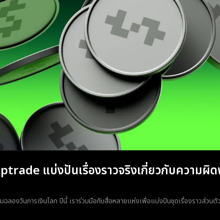
ptrade แบ่งปันเรื่องราวจริงเกี่ยวกับความผ
มฉลองวันการเงินโลก ปีนี้ เราร่วมมือกับสื่อหลายแห่งเพื่อแบ่งปันชุดเรื่องราวส่วน