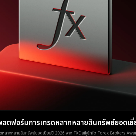
ลตฟอร์มการเทรดหลากหลายสินทรัพย์ยอดเยี่
ดหลากหลายสินทรัพย์ยอดเยี่ยมปี 2026 จาก FXDailyInfo Forex Brokers Awa