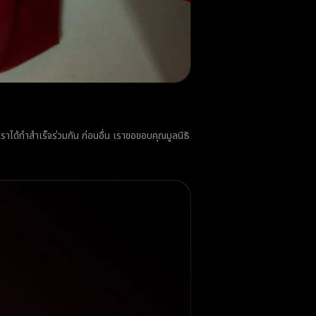
ราได้ทำสำเร็จร่วมกัน ก่อนอื่น เราขอขอบคุณมูลนิธิ