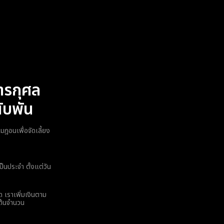
ารกุศล
ับพัน
ฎอนเพื่อจัดเลี้ยง
็นประจำ ตั้งแต่วัน
ด เราเพิ่มเงินตาม
มต้นจำนวน