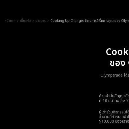
หน้าแรก
เกี่ยวกับ
ข่าวสาร
Cooking Up Change: โครงการริเริ่มการกุศลของ Olymp
Cooki
ของ 
Olymptrade ได้สร
ด้วยคำมั่นสัญญาด้
ที่ 18 มีนาคม ถึง 
ผู้เข้าร่วมกิจกรรม
จำนวนที่กำหนดเข้า
$10,000 ของเราง