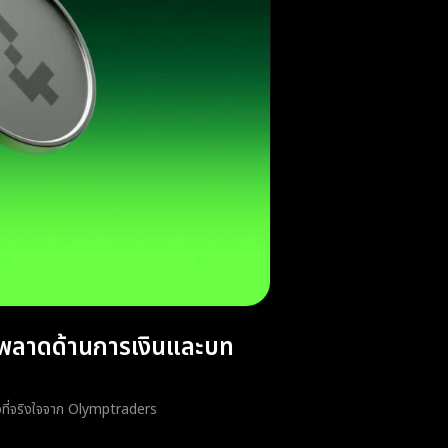
ิดพลาดด้านการเงินและบท
ตัวที่จริงใจจาก Olymptraders