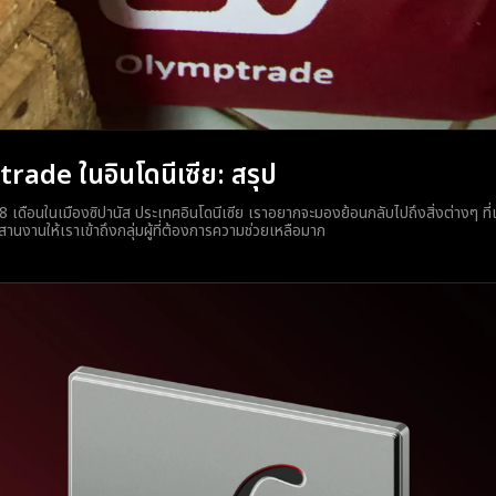
ade ในอินโดนีเซีย: สรุป
8 เดือนในเมืองซิปานัส ประเทศอินโดนีเซีย เราอยากจะมองย้อนกลับไปถึงสิ่งต่างๆ ที่เ
นงานให้เราเข้าถึงกลุ่มผู้ที่ต้องการความช่วยเหลือมาก