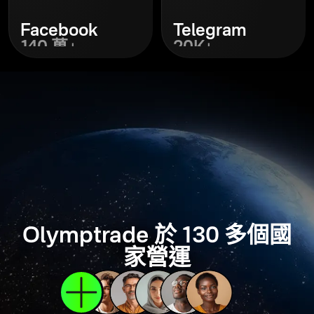
Facebook
Telegram
140 萬+
20K+
探索
探索
Olymptrade 於 130 多個國
家營運