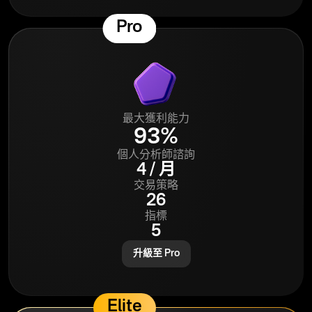
Pro
最大獲利能力
93%
個人分析師諮詢
4 / 月
交易策略
26
指標
5
升級至 Pro
Elite