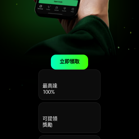
立即領取
最高達
100%
可提領
獎勵