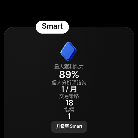
Smart
最大獲利能力
89%
個人分析師諮詢
1 / 月
交易策略
18
指標
1
升級至 Smart