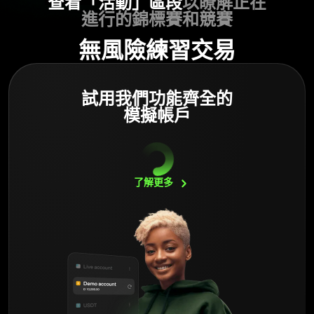
查看「活動」區段
以瞭解正在
進行的錦標賽和競賽
無風險練習交易
試用我們功能齊全的
模擬帳戶
了解更多