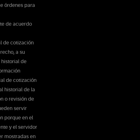
 de órdenes para
te de acuerdo
al de cotización
recho, a su
historial de
nformación
ial de cotización
 historial de la
n o revisión de
ueden servir
ón porque en el
nte y el servidor
ser mostradas en