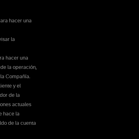
para hacer una
isar la
ara hacer una
de la operación,
 la Compañía.
iente y el
dor de la
iones actuales
e hace la
aldo de la cuenta