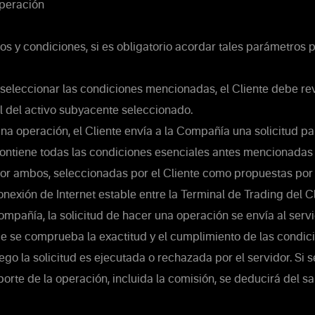
operación
s y condiciones, si es obligatorio acordar tales parámetros 
eleccionar las condiciones mencionadas, el Cliente debe rev
l del activo subyacente seleccionado.
na operación, el Cliente envía a la Compañía una solicitud p
ontiene todas las condiciones esenciales antes mencionadas 
or ambos, seleccionadas por el Cliente como propuestas por
nexión de Internet estable entre la Terminal de Trading del Cl
ompañía, la solicitud de hacer una operación se envía al servi
 se comprueba la exactitud y el cumplimiento de las condic
go la solicitud es ejecutada o rechazada por el servidor. Si s
porte de la operación, incluida la comisión, se deducirá del s