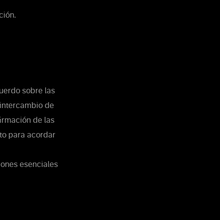
ción.
uerdo sobre las
 intercambio de
firmación de las
nto para acordar
iones esenciales