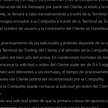
neración de los mensajes por parte del Cliente, el envío y la 
nte, se llevará a cabo exclusivamente a través de la Terminal
nsajes enviados a la Compañía a través de la Terminal de Tr
el nombre de usuario y la contraseña del Cliente se consider
 procesamiento de las solicitudes y órdenes depende de la ca
a Terminal de Trading del Cliente y el servidor de la Compañía
uales del mercado del activo. En condiciones normales de me
rocesar la solicitud u orden del Cliente suele ser de 0 a 5 se
mercado diferentes a las normales, el tiempo de procesamien
denes del Cliente podría ser incrementado por la Compañía.
e la Compañía puede rechazar la solicitud y/o orden del Clien
:
nvía una solicitud antes de que la primera cotización aparezca