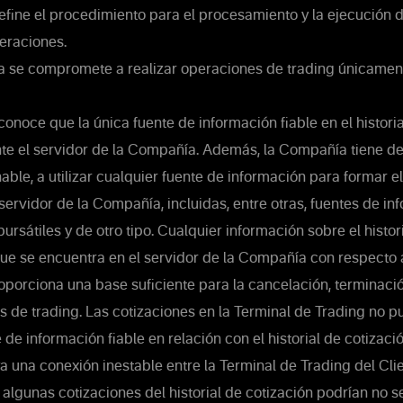
define el procedimiento para el procesamiento y la ejecución
peraciones.
se compromete a realizar operaciones de trading únicamen
conoce que la única fuente de información fiable en el histori
te el servidor de la Compañía. Además, la Compañía tiene de
able, a utilizar cualquier fuente de información para formar el 
 servidor de la Compañía, incluidas, entre otras, fuentes de i
bursátiles y de otro tipo. Cualquier información sobre el histor
que se encuentra en el servidor de la Compañía con respecto al
oporciona una base suficiente para la cancelación, terminació
s de trading. Las cotizaciones en la Terminal de Trading no p
de información fiable en relación con el historial de cotizaci
 una conexión inestable entre la Terminal de Trading del Clie
algunas cotizaciones del historial de cotización podrían no 