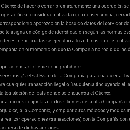
 Cliente de hacer o cerrar prematuramente una operación se
a operación se considera realizada o, en consecuencia, cerr
correspondiente aparezca en la base de datos del servidor d
e le asigna un código de identificación según las normas est
rdenes mencionadas se ejecutan a los últimos precios cotiza
Compañía en el momento en que la Compañía ha recibido las 
operaciones, el cliente tiene prohibido:
s servicios y/o el software de la Compañía para cualquier activ
ara cualquier transacción ilegal o fraudulenta (incluyendo el 
a legislación del país donde se encuentra el Cliente.
 acciones conjuntas con los Clientes de la otra Compañía co
rjuicios) a la Compañía, y emplear otros métodos y medios in
a realizar operaciones (transacciones) con la Compañía con e
nanciera de dichas acciones.