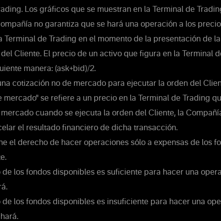
rading. Los gráficos que se muestran en la Terminal de Tradi
Compañía no garantiza que se hará una operación a los preci
la Terminal de Trading en el momento de la presentación de la 
 del Cliente. El precio de un activo que figura en la Terminal 
guiente manera: (ask+bid)/2.
 una cotización no de mercado para ejecutar la orden del Clie
e mercado" se refiere a un precio en la Terminal de Trading q
 mercado cuando se ejecuta la orden del Cliente, la Compañía
lar el resultado financiero de dicha transacción.
iene el derecho de hacer operaciones sólo a expensas de los f
e.
 de los fondos disponibles es suficiente para hacer una opera
á.
 de los fondos disponibles es insuficiente para hacer una ope
hará.