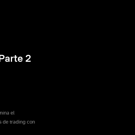
Parte 2
mina el
s de trading con