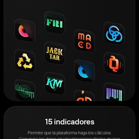
15 indicadores
Permite que la plataforma haga los cálculos.