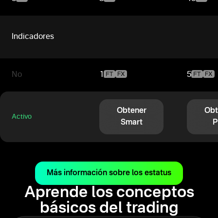
Indicadores
No
1
5
Obtener
Obt
Activo
Smart
P
Más información sobre los estatus
Aprende los conceptos
básicos del trading