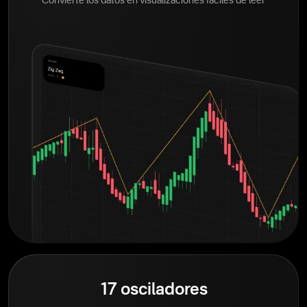
Convierte los datos en visualizaciones fáciles de leer
17 osciladores