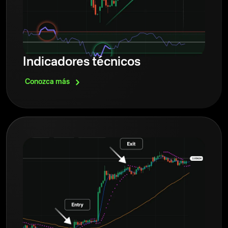
Indicadores técnicos
Conozca
más