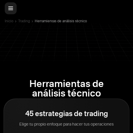
Inicio
Trading
Herramientas de análisis técnico
Herramientas de
análisis técnico
45 estrategias de trading
Elige tu propio enfoque para hacer tus operaciones