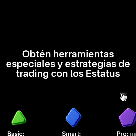
Obtén herramientas
especiales y estrategias de
trading con los Estatus
Basic:
Smart:
Pro:
ma