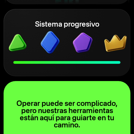
Sistema progresivo
Operar puede ser complicado,
pero nuestras herramientas
están aquí para guiarte en tu
camino.