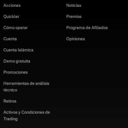
mejores brokers de trading en línea!
Acciones
Noticias
Quickler
Premios
Cómo operar
Programa de Afiliados
Cuenta
Opiniones
Cuenta Islámica
Demo gratuita
Promociones
Herramientas de análisis
técnico
Retiros
Activos y Condiciones de
Trading