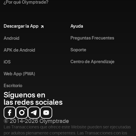
¿Por qué Olymptrade?
Descargar la App
Ayuda
Preguntas Frecuentes
Android
Soporte
APK de Android
Centro de Aprendizaje
iOS
Web App (PWA)
Escritorio
Síguenos en
las redes sociales
© 2014-2026 Olymptrade
Las Transacciones que ofrece este Website pueden ser ejecutadas
por adultos plenamente competentes. Las Transacciones con los