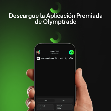
os traders en cada etapa de su proceso de aprendizaje. Gracias a su lega
llones de nuevos traders han encontrado su camino hacia los mercados.
Descargue la Aplicación Premiada
de Olymptrade
 década de crecimiento, Olymptrade sigue siendo uno de los brokers 
d de trading. Ofreciendo recursos educativos de calidad, herramientas 
e trading éticas, transparentes y responsables, Olymptrade ha demostra
 crecimiento y aprendizaje de los traders.
ima década, Olymptrade ha añadido constantemente numerosas funcione
ra sus usuarios. El acceso a análisis de mercado en tiempo real, herram
los gráficos y otras funciones de gestión del riesgo ha ayudado a millon
 el trading.