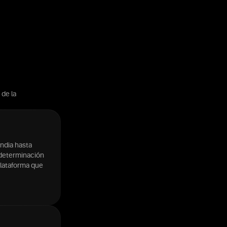
 de la
ndia hasta
 determinación
plataforma que