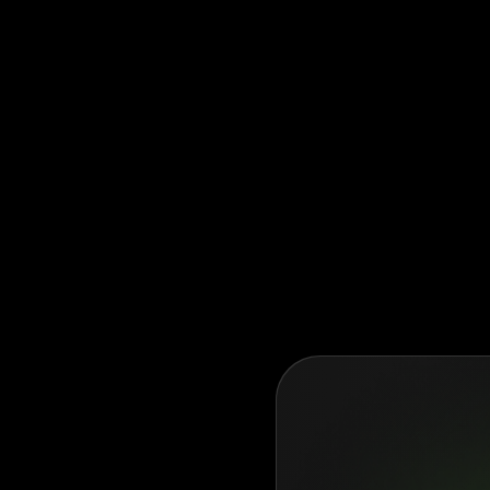
Olymptrade orga
del mercado. L
el comportamie
Leer
más
Durante la últ
prosperar, sie
nuevas funcion
plataforma que
una opción segu
Leer
más
Olymptrade ha 
de los años, h