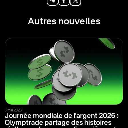
Autres nouvelles
6 mai 2026
Journée mondiale de l'argent 2026 :
Olymptrade partage des histoires