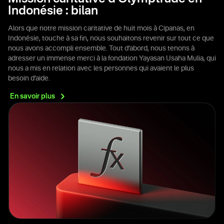
Indonésie : bilan
Alors que notre mission caritative de huit mois à Cipanas, en
Indonésie, touche à sa fin, nous souhaitons revenir sur tout ce que
nous avons accompli ensemble. Tout d’abord, nous tenons à
adresser un immense merci à la fondation Yayasan Usaha Mulia, qui
nous a mis en relation avec les personnes qui avaient le plus
besoin d’aide.
En savoir
plus