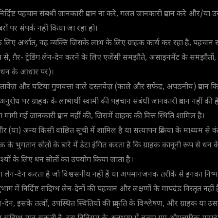
 निर्दिष्ट पहचान संबंधी जानकारी प्रदान ना करे, गलत जानकारी प्रदान करे और/या उ
रों पर संपर्क नहीं किया जा रहा हो।
के लिए अर्थात्, वह व्यक्ति जिसके लाभ के लिए ग्राहक कार्य कर रहा है, पहचान सं
ूप से, ग़ैर- ट्रेडिंग लेन-देन करने के लिए एजेंसी समझौते, असाइनमेंट के समझौ
 प्रबंधन के आधार पर)।
वेज़ और घटिया गुणवत्ता वाले दस्तावेज़ (काले और सफेद, अपठनीय) प्रदान किए
अनुरोध पर ग्राहक के लाभार्थी स्वामी की पहचान संबंधी जानकारी प्रदान नहीं की ह
रा मांगी गई जानकारी प्रदान नहीं की, जिसमें ग्राहक की वित्त स्थिति शामिल है।
 और (या) अन्य किसी वांछित सूची में शामिल है या सत्यापन प्रक्रिया के माध्यम से कंपन
के भुगतान स्रोतों के बारे में डेटा इंगित करता है कि ग्राहक कानूनी रूप से धन के स्र
श्यों के लिए धन स्रोतों का उपयोग किया जाता है।
रेडिंग लेन-देन करता है जो विश्वसनीय नहीं हैं या अपमानजनक तरीके से इनका निष्
ग में निर्दिष्ट संदिग्ध लेन-देनों की पहचान और लक्षणों के मापदंड विस्तृत नहीं ह
ेन-देन, इसके तत्वों, उपस्थित स्थितियों की प्राकृति के विश्लेषण, और ग्राहक या उस