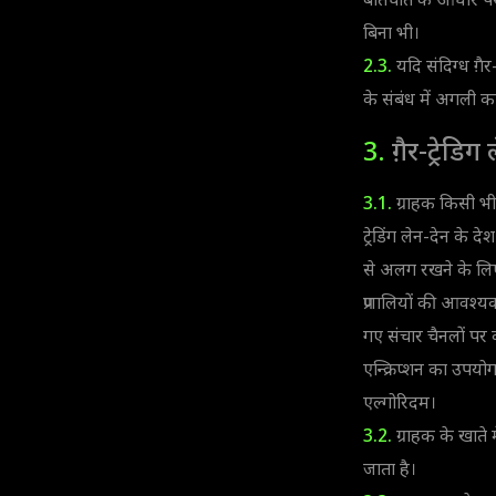
बातचीत के आधार पर
बिना भी।
2.3.
यदि संदिग्ध ग़ैर-
के संबंध में अगली कार
3.
ग़ैर-ट्रेडि
3.1.
ग्राहक किसी भी म
ट्रेडिंग लेन-देन के दे
से अलग रखने के लिए 
प्रणालियों की आवश्
गए संचार चैनलों पर क
एन्क्रिप्शन का उपय
एल्गोरिदम।
3.2.
ग्राहक के खाते
जाता है।