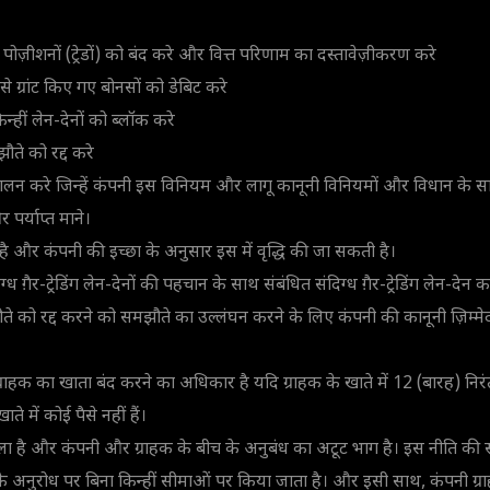
पोज़ीशनों (ट्रेडों) को बंद करे और वित्त परिणाम का दस्तावेज़ीकरण करे
से ग्रांट किए गए बोनसों को डेबिट करे
किन्हीं लेन-देनों को ब्लॉक करे
ते को रद्द करे
ंचालन करे जिन्हें कंपनी इस विनियम और लागू कानूनी विनियमों और विधान के
र्याप्त माने।
ं है और कंपनी की इच्छा के अनुसार इस में वृद्धि की जा सकती है।
िग्ध ग़ैर-ट्रेडिंग लेन-देनों की पहचान के साथ संबंधित संदिग्ध ग़ैर-ट्रेडिंग लेन-द
ते को रद्द करने को समझौते का उल्लंघन करने के लिए कंपनी की कानूनी ज़िम्म
राहक का खाता बंद करने का अधिकार है यदि ग्राहक के खाते में 12 (बारह) निर
ते में कोई पैसे नहीं हैं।
 है और कंपनी और ग्राहक के बीच के अनुबंध का अटूट भाग है। इस नीति की स
षों के अनुरोध पर बिना किन्हीं सीमाओं पर किया जाता है। और इसी साथ, कंपनी ग्