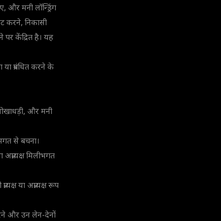
, और मनी लॉन्ड्रिंग
िट करने, निकासी
े पर केंद्रित है। यह
या प्रबंधित करने के
्त धोखाधड़ी, और मनी
िलीभगत से बचना।
या अप्रत्यक्ष मिलीभगत
यक्ष या अप्रत्यक्ष रूप
करने और उन लेन-देनों