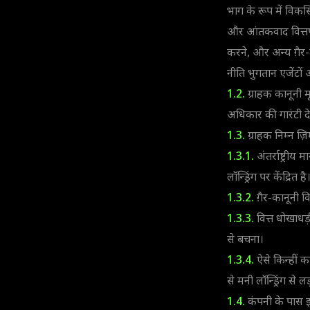
भाग के रूप में विकस
और आंतकवाद वित्तपो
करने, और अन्य ग़ैर-ट्
नीति भुगतान एजेंटो
1.2.
ग्राहक कानूनी म
अधिकार की गारंटी दे
1.3.
ग्राहक निम्न ज़िम
1.3.1.
अंतर्राष्ट्री
लॉन्ड्रिंग पर केंद्रित है
1.3.2.
ग़ैर-कानूनी वित
1.3.3.
वित्त धोखाधड़ी
से बचना।
1.3.4.
ऐसे किन्हीं का
से मनी लॉन्ड्रिंग से लड
1.4.
कंपनी के पास इस 