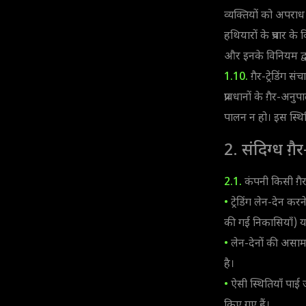
व्यक्तियों को अपरा
हथियारों के प्रचार क
और इनके विनियम द्वा
1.10.
ग़ैर-ट्रेडिंग 
प्रावधानों के ग़ैर-अन
पालन न हो। इस स्थिति
2. संदिग्ध ग़
2.1.
कंपनी किसी ग़ैर-
•
ट्रेडिंग लेन-देन कर
की गई निकासियाँ) या 
•
लेन-देनों की असामान
है।
•
ऐसी स्थितियाँ पाई ज
किए गए हैं।