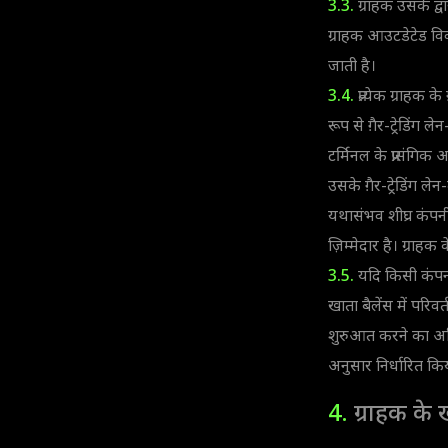
3.3.
ग्राहक उसके द्व
ग्राहक आउटडेटेड विवर
जाती है।
3.4.
प्रत्येक ग्राहक के
रूप से ग़ैर-ट्रेडिंग
टर्मिनल के प्रासंग
उसके ग़ैर-ट्रेडिंग लेन
यथासंभव शीघ्र कंपन
ज़िम्मेदार है। ग्र
3.5.
यदि किसी कंपनी 
खाता बैलेंस में परिव
शुरुआत करने का अधिक
अनुसार निर्धारित कि
4.
ग्राहक के ख