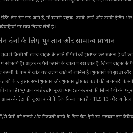
 संदिग्ध मान सकती है, इस विनियम के अनुभाग में बताए गए औपचारिक मापद
ट्रेडिंग लेन-देन पाए जाते हैं, तो कंपनी ग्राहक, उसके खाते और उसके ट्रेडिंग और ग़ै
्यवाहियों पर स्वयं निर्णय लेती है।
ग लेन-देनों के लिए भुगतान और सामान्य प्रावधान
ुद्रा में किसी भी समय ग्राहक के खाते में पैसों को ट्रांसफर कर सकता है जो कंप
श में स्वीकार्य है। ग्राहक के पैसे कंपनी के खातों में रखे जाते हैं, जिसमें ग्राहक के 
कंपनी के नाम में खोले गए अलग खाते भी शामिल हैं। भुगतानों की सुरक्षा और अंतर
यकताओं के अनुसार सभी भुगतान और भुगतान ट्रांसफर करने की जानकारी कंपनी द्
ी जाती है। भुगतान कार्ड उद्योग सुरक्षा मापदंड काउंसल की सिफारिशों के अनुसार,
ोग ग्राहक के डेटा की सुरक्षा करने के लिए किया जाता है - TLS 1.3 और आवेद
 में/से पैसों को डालने और निकासी करने के लिए लेन-देनों का संचालन इस वि