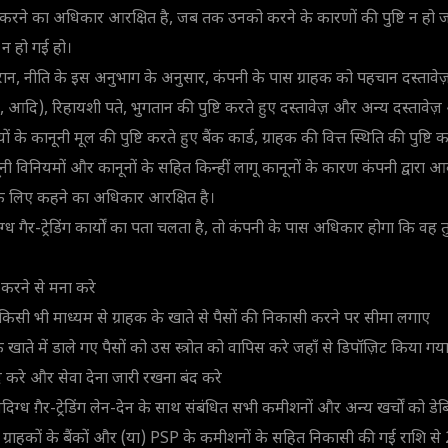
करने का अधिकार आरक्षित है, जब तक उनको करने के कारणों की पुष्टि न ह
 न हो गई हो।
ान, नीति के इस अनुभाग के अनुसार, कंपनी के पास ग्राहक को पहचान दस्तावेज़
ंस, आदि), रिहायशी पते, भुगतान की पुष्टि करते हुए दस्तावेज़ और अन्य दस्तावेज
े कानूनी मूल की पुष्टि करते हुए बैंक कार्ड, ग्राहक की वित्त स्थिति की पुष्टि कर
ानूनी विनियमों और कानूनों के सहित किन्हीं लागू कानूनों के कारण कंपनी द्वार
ने के लिए कहने का अधिकार आरक्षित है।
िग्ध गैर-ट्रेडिंग कार्यों का पता चलता है, तो कंपनी के पास अधिकार होगा कि व
ं करने से मना करे
किसी भी माध्यम से ग्राहक के खाते से पैसों की निकासी करने पर सीमा लगाए
 के खाते में डाले गए पैसों को उस स्त्रोत को वापिस करे जहाँ से डिपॉज़िट किया गय
द करे और सेवा देना जारी रखना बंद करे
ंदिग्ध ग़ैर-ट्रेडिंग लेन-देन के साथ संबंधित सभी कमीशनों और अन्य खर्चों को डेब
ग्राहकों के बैंकों और (या) PSP के कमीशनों के सहित निकासी की गई राशि से 