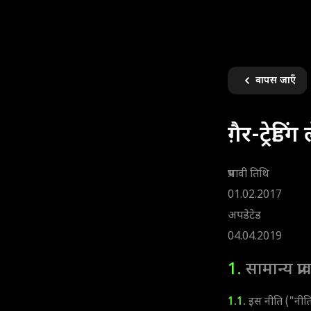
वापस जाएँ
ग़ैर-ट्रे
प्रभावी तिथि
01.02.2017
अपडेटेड
04.04.2019
1.
सामान्य प्र
1.1.
इस नीति ("नीति