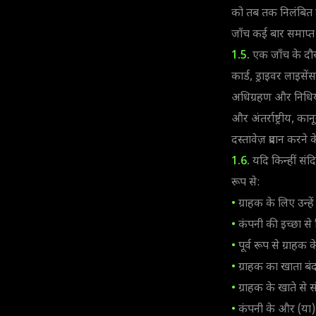
को तब तक निलंबित 
जाँच कई बार समाप्त
1.5.
एक जाँच के दौर
कार्ड, ड्राइवर लाइसे
अधिग्रहण और निधियों क
और अंतर्राष्ट्रीय, क
दस्तावेज़ प्रदान कर
1.6.
यदि किन्हीं संद
रूप से:
•
ग्राहक के लिए उन्हे
•
कंपनी की इच्छा से 
•
पूर्व रूप से ग्राहक
•
ग्राहक का खाता बं
•
ग्राहक के खाते से स
•
कंपनी के और (या) 