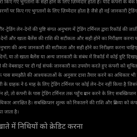
ारा किए गए भुगतानों के सही होने के लिए ज़िम्मेदार होता है। यदि कंपनी के बैंक
णों पर किए गए भुगतानों के लिए ज़िम्मेदार होता है जैसे ही नई जानकारी ट्रेडिं
 ग़ैर-ट्रेडिंग लेन-देनों की पुष्टि संगत अनुभाग में ट्रेडिंग टर्मिनल द्वारा रिकॉर्ड की जात
 लेन-देनों और खाता बैलेंस की राशि की सटीकता और सही होने का निरीक्षण करना च
िक अनुभाग की अन्य जानकारी की सटीकता और सही होने का निरीक्षण करना चाहिए
-देनों, या तो खाता बैलेंस या अन्य जानकारी के संबंध में रिकॉर्ड में कोई त्रुटि दिखा
ी की वेबसाइट पर दी गई संपर्क जानकारी का उपयोग करते हुए कंपनी को सूचित
ाहक के पास समझौते की आश्यकताओं के अनुसार दावा तैयार करने का अधिकार भी 
के ग्राहक ने 6 माह के लिए ट्रेडिंग टर्मिनल पर कोई लेन-देन नहीं किया है जि
र्तन हो, तो कंपनी के पास ट्रेडिंग टर्मिनल तक पहुँच प्रदान करने के लिए सबस्क्रि
ार आरक्षित है। सबस्क्रिप्शन शुल्क को निकालने की राशि और प्रक्रिया को कंप
या जाता है।
ाते में निधियों को क्रेडिट करना