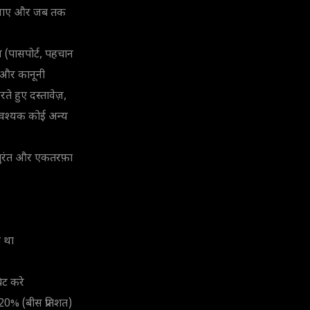
ो जाए और जब तक
 (पासपोर्ट, पहचान
़ और कानूनी
ते हुए दस्तावेज़,
ा आवश्यक कोई अन्य
ह तुरंत और एकतरफ़ा
ा था
िट करे
20% (बीस प्रतिशत)