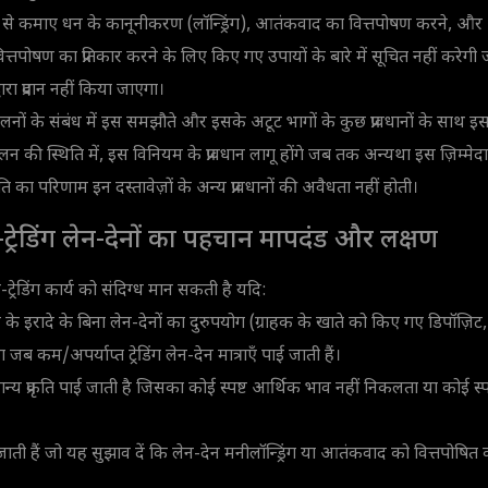
ध से कमाए धन के कानूनीकरण (लॉन्ड्रिंग), आतंकवाद का वित्तपोषण करने, और
े वित्तपोषण का प्रतिकार करने के लिए किए गए उपायों के बारे में सूचित नहीं करे
रा प्रदान नहीं किया जाएगा।
संचालनों के संबंध में इस समझौते और इसके अटूट भागों के कुछ प्रावधानों के साथ
ुपालन की स्थिति में, इस विनियम के प्रावधान लागू होंगे जब तक अन्यथा इस ज़िम्मेदा
 का परिणाम इन दस्तावेज़ों के अन्य प्रावधानों की अवैधता नहीं होती।
ैर-ट्रेडिंग लेन-देनों का पहचान मापदंड और लक्षण
ट्रेडिंग कार्य को संदिग्ध मान सकती है यदि:
ने के इरादे के बिना लेन-देनों का दुरुपयोग (ग्राहक के खाते को किए गए डिपॉज़िट,
जब कम/अपर्याप्त ट्रेडिंग लेन-देन मात्राएँ पाई जाती हैं।
्य प्रकृति पाई जाती है जिसका कोई स्पष्ट आर्थिक भाव नहीं निकलता या कोई स्पष्ट
ाती हैं जो यह सुझाव दें कि लेन-देन मनीलॉन्ड्रिंग या आतंकवाद को वित्तपोषित कर