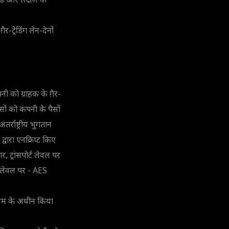
ंड और लक्षण के
र-ट्रेडिंग लेन-देनों
नी को ग्राहक के ग़ैर-
पैसों को कंपनी के पैसों
्राष्ट्रीय भुगतान
वारा एनक्रिप्ट किए
 ट्रांसपोर्ट लेवल पर
न लेवल पर - AES
नियम के अधीन किया