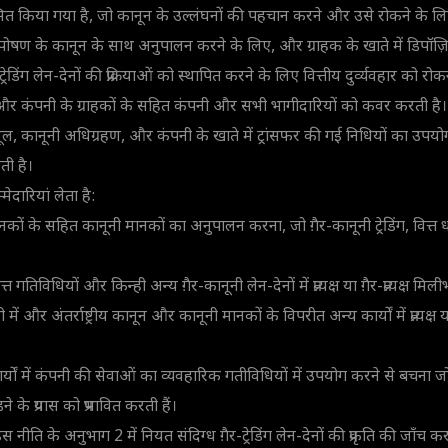
ित किया गया है, जो कानून के उल्लंघनों की पहचान करने और उसे रोकने के लिए
षण के कानून के साथ अनुपालन करने के लिए, और ग्राहक के खाते में डिपॉज़
रेडिंग लेन-देनों की प्रक्रियाओं को स्थापित करने के लिए वित्तीय दुर्व्यवहार को रोकन
ं और कंपनी के ग्राहकों के सहित कंपनी और सभी भागीदारियों को कवर करती है।
ूल, कानूनी अधिग्रहण, और कंपनी के खाते में ट्रांसफर की गई निधियों का उपयोग 
ती है।
्मेदारियां लेता है:
य मानकों के सहित कानूनी मानकों का अनुपालन करना, जो ग़ैर-कानूनी ट्रेडिंग, वित
।
्त गतिविधियों और किन्ही अन्य ग़ैर-कानूनी लेन-देनों में प्रत्यक्ष या ग़ैर-प्रत्यक्ष म
 में और अंतर्राष्ट्रीय कानून और कानूनी मानकों के विपरीत अन्य कार्यों में प्रत्यक्ष 
र्यों में कंपनी की सेवाओं का व्यवहारिक गतीविधियों में उपयोग करने से बचना जो प्रत्
़ने के प्रयास को प्रभावित करती हैं।
नीति के अनुभाग 2 में नियत संदिग्ध ग़ैर-ट्रेडिंग लेन-देनों की प्रकृति की जाँच 