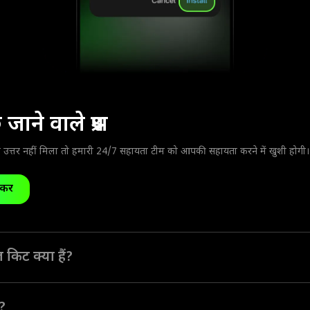
ाने वाले प्रश्न
ा उत्तर नहीं मिला तो हमारी 24/7 सहायता टीम को आपकी सहायता करने में खुशी होगी।
करें
किट क्या हैं?
id पैकेज किट, या Olymptrade का APK, एक प्रकार का Android-कम्पेटिबल सॉफ़
नलोड और इंस्टॉल करने की सुविधा देता है।
ै?