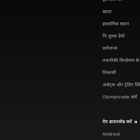
खाता
इस्लामिक खाता
नि:शुल्क डेमो
प्रमोशन्स
तकनीकी विश्लेषण के 
निकासी
असेट्स और ट्रेडिंग स्थ
Olymptrade क्यों
ऐप डाउनलोड करें
Android