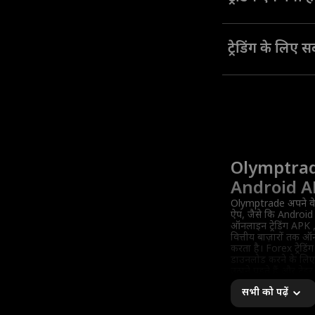
ऑनलाइन ट्रेडिंग ऐप एक प
और ट्रेडिंग टूल का इस्त
ट्रेडिंग के लिए
जबकि उत्तर दरअसल इस ब
आप किस तरीके का इस्ते
माहौल प्रदान करता है।
Olymptrad
Android APK 
Olymptrade अपने व
ऐप, जैसे कि Android
ऑनलाइन ट्रेडिंग APK ,
वित्तीय बाज़ारों तक ऑन
करता है। Forex ट्रेडि
डाउनलोड करने के लि
उठाने पड़ते हैं और ट्रेड
फ़ीचर्ड ट्रेडिंग प्लेटफ़ॉर
सभी को पढ़ें
शुरू कर सकते हैं।