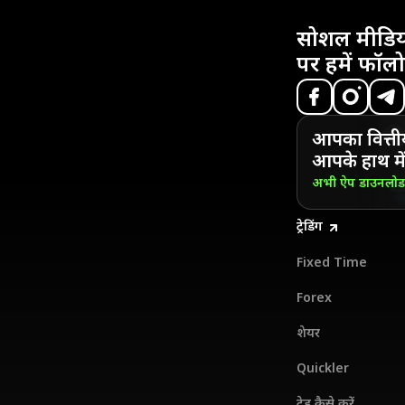
सोशल मीडिय
पर हमें फॉलो
आपका वित्ती
आपके हाथ में
अभी ऐप डाउनलो
ट्रेडिंग
Fixed Time
Forex
शेयर
Quickler
ट्रेड कैसे करें