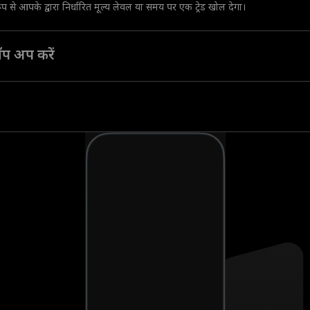
रूप से आपके द्वारा निर्धारित मूल्य लेवल या समय पर एक ट्रेड खोल देगा।
 टॉप अप करें
ें उतार-चढ़ाव के लचीलेपन को बढ़ाने के लिए उसमें और पैसे जोड़ें।
पहुँच पाने के लिए हमारी पूंजी का इस्तेमाल करें।