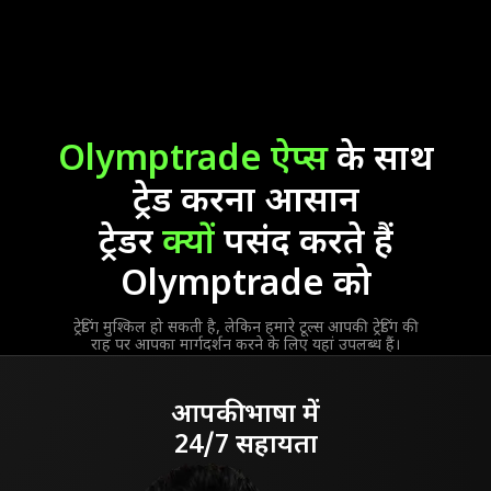
Olymptrade ऐप्स
के साथ
ट्रेड करना आसान
ट्रेडर
क्यों
पसंद करते हैं
Olymptrade को
ट्रेडिंग मुश्किल हो सकती है, लेकिन हमारे टूल्स आपकी ट्रेडिंग की
राह पर आपका मार्गदर्शन करने के लिए यहां उपलब्ध हैं।
आपकी भाषा में
24/7 सहायता