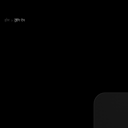
होम
ट्रेडिंग ऐप