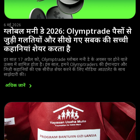
6 मई 2026
ग्लोबल मनी डे 2026: Olymptrade पैसों से
जुड़ी गलतियों और सीखे गए सबक की सच्ची
कहानियां शेयर करता है
हर साल 17 अप्रैल को, Olymptrade ग्लोबल मनी डे के अवसर पर होने वाले
उत्सव में शामिल होता है। इस साल, हमने Olymptraders की ईमानदार और
निजी कहानियों की एक सीरीज़ शेयर करने के लिए मीडिया आउटलेट के साथ
साझेदारी की।
अधिक
जानें