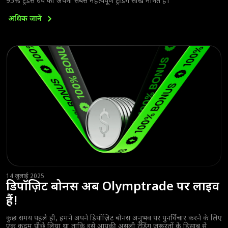
95% ट्रेडर्स धैर्य को अपनी सबसे महत्वपूर्ण ट्रेडिंग सीख मानते हैं।
अधिक
जानें
14 जुलाई 2025
डिपॉज़िट बोनस अब Olymptrade पर लाइव
हैं!
कुछ समय पहले ही, हमने अपने डिपॉज़िट बोनस अनुभव पर पुनर्विचार करने के लिए
एक कदम पीछे लिया था ताकि इसे आपकी असली ट्रेडिंग जरूरतों के हिसाब से