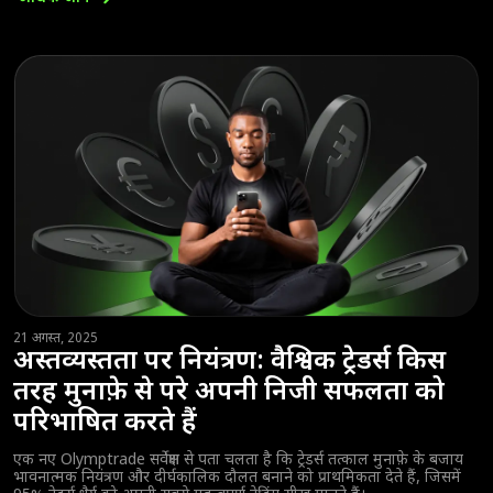
21 अगस्त, 2025
अस्तव्यस्तता पर नियंत्रण: वैश्विक ट्रेडर्स किस
तरह मुनाफ़े से परे अपनी निजी सफलता को
परिभाषित करते हैं
एक नए Olymptrade सर्वेक्षण से पता चलता है कि ट्रेडर्स तत्काल मुनाफ़े के बजाय
भावनात्मक नियंत्रण और दीर्घकालिक दौलत बनाने को प्राथमिकता देते हैं, जिसमें