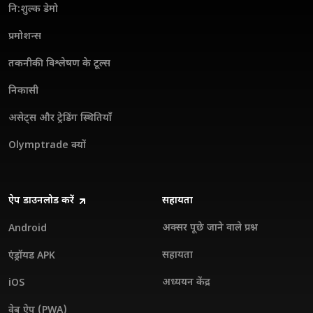
नि:शुल्क डेमो
प्रमोशन्स
तकनीकी विश्लेषण के टूल्स
निकासी
असेट्स और ट्रेडिंग स्थितियाँ
Olymptrade क्यों
ऐप डाउनलोड करें
सहायता
अक्सर पूछे जाने वाले प्रश्न
Android
सहायता
एंड्रॉयड APK
अध्ययन केंद्र
iOS
वेब ऐप (PWA)