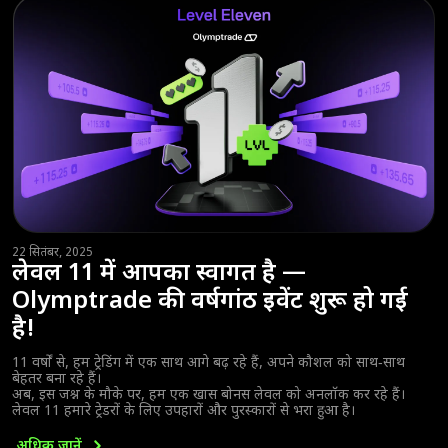
22 सितंबर, 2025
लेवल 11 में आपका स्वागत है —
Olymptrade की वर्षगांठ इवेंट शुरू हो गई
है!
11 वर्षों से, हम ट्रेडिंग में एक साथ आगे बढ़ रहे हैं, अपने कौशल को साथ‑साथ
बेहतर बना रहे हैं।
अब, इस जश्न के मौके पर, हम एक खास बोनस लेवल को अनलॉक कर रहे हैं।
लेवल 11 हमारे ट्रेडरों के लिए उपहारों और पुरस्कारों से भरा हुआ है।
अधिक
जानें