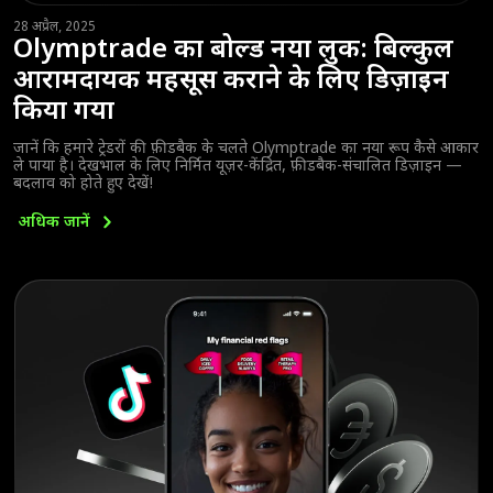
28 अप्रैल, 2025
Olymptrade का बोल्ड नया लुक: बिल्कुल
आरामदायक महसूस कराने के लिए डिज़ाइन
किया गया
जानें कि हमारे ट्रेडरों की फ़ीडबैक के चलते Olymptrade का नया रूप कैसे आकार
ले पाया है। देखभाल के लिए निर्मित यूज़र-केंद्रित, फ़ीडबैक-संचालित डिज़ाइन —
बदलाव को होते हुए देखें!
अधिक
जानें