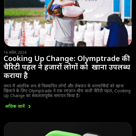
16 अप्रैल, 2024
Cooking Up Change: Olymptrade की
चैरिटी पहल ने हजारों लोगों को खाना उपलब्ध
कराया है
यमन में आंतरिक रूप से विस्थापित लोगों और लेबनान के शरणार्थियों को खाना
खिलाने के लिए Olymptrade ने एक रमज़ान-थीम वाली चैरिटी पहल, Cooking
Up Change का सफलतापूर्वक समापन किया है।
अधिक
जानें