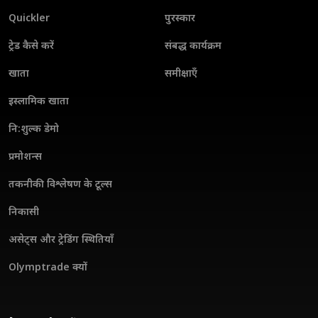
Quickler
पुरस्कार
ट्रेड कैसे करें
संबद्ध कार्यक्रम
खाता
समीक्षाएँ
इस्लामिक खाता
नि:शुल्क डेमो
प्रमोशन्स
तकनीकी विश्लेषण के टूल्स
निकासी
असेट्स और ट्रेडिंग स्थितियाँ
Olymptrade क्यों