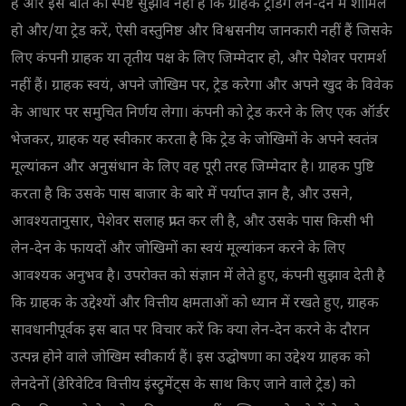
हैं और इस बात का स्पष्ट सुझाव नहीं है कि ग्राहक ट्रेडिंग लेन-देन में शामिल
हो और/या ट्रेड करें, ऐसी वस्तुनिष्ठ और विश्वसनीय जानकारी नहीं हैं जिसके
लिए कंपनी ग्राहक या तृतीय पक्ष के लिए जिम्मेदार हो, और पेशेवर परामर्श
नहीं हैं। ग्राहक स्वयं, अपने जोखिम पर, ट्रेड करेगा और अपने खुद के विवेक
के आधार पर समुचित निर्णय लेगा। कंपनी को ट्रेड करने के लिए एक ऑर्डर
भेजकर, ग्राहक यह स्वीकार करता है कि ट्रेड के जोखिमों के अपने स्वतंत्र
मूल्यांकन और अनुसंधान के लिए वह पूरी तरह जिम्मेदार है। ग्राहक पुष्टि
करता है कि उसके पास बाजार के बारे में पर्याप्त ज्ञान है, और उसने,
आवश्यतानुसार, पेशेवर सलाह प्राप्त कर ली है, और उसके पास किसी भी
लेन-देन के फायदों और जोखिमों का स्वयं मूल्यांकन करने के लिए
आवश्यक अनुभव है। उपरोक्त को संज्ञान में लेते हुए, कंपनी सुझाव देती है
कि ग्राहक के उद्देश्यों और वित्तीय क्षमताओं को ध्यान में रखते हुए, ग्राहक
सावधानीपूर्वक इस बात पर विचार करें कि क्या लेन-देन करने के दौरान
उत्पन्न होने वाले जोखिम स्वीकार्य हैं। इस उद्घोषणा का उद्देश्य ग्राहक को
लेनदेनों (डेरिवेटिव वित्तीय इंस्ट्रुमेंट्स के साथ किए जाने वाले ट्रेड) को