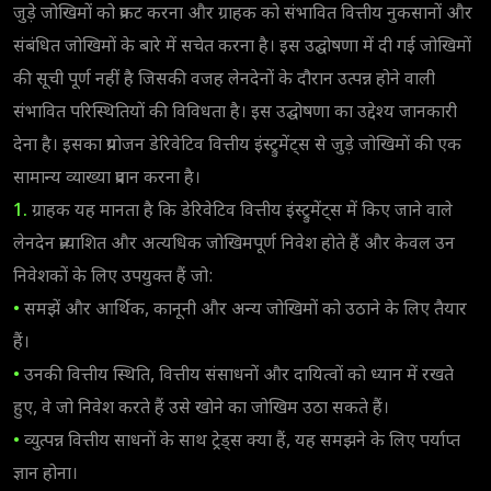
जुड़े जोखिमों को प्रकट करना और ग्राहक को संभावित वित्तीय नुकसानों और
संबंधित जोखिमों के बारे में सचेत करना है। इस उद्घोषणा में दी गई जोखिमों
की सूची पूर्ण नहीं है जिसकी वजह लेनदेनों के दौरान उत्पन्न होने वाली
संभावित परिस्थितियों की विविधता है। इस उद्घोषणा का उद्देश्य जानकारी
देना है। इसका प्रयोजन डेरिवेटिव वित्तीय इंस्ट्रुमेंट्स से जुड़े जोखिमों की एक
सामान्य व्याख्या प्रदान करना है।
1.
ग्राहक यह मानता है कि डेरिवेटिव वित्तीय इंस्ट्रुमेंट्स में किए जाने वाले
लेनदेन प्रत्याशित और अत्यधिक जोखिमपूर्ण निवेश होते हैं और केवल उन
निवेशकों के लिए उपयुक्त हैं जो:
•
समझें और आर्थिक, कानूनी और अन्य जोखिमों को उठाने के लिए तैयार
हैं।
•
उनकी वित्तीय स्थिति, वित्तीय संसाधनों और दायित्वों को ध्यान में रखते
हुए, वे जो निवेश करते हैं उसे खोने का जोखिम उठा सकते हैं।
•
व्युत्पन्न वित्तीय साधनों के साथ ट्रेड्स क्या हैं, यह समझने के लिए पर्याप्त
ज्ञान होना।