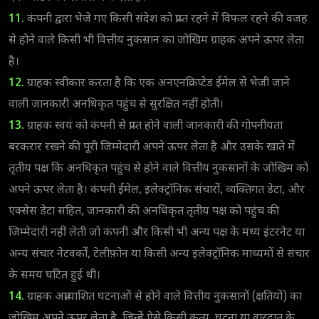
11.
कंपनी द्वारा भेजे गए किसी संदेश को प्राप्त रहने में विफल रहने की वजह
से होने वाले किसी भी वित्तीय नुकसान का जोखिम ग्राहक अपने ऊपर लेता
है।
12.
ग्राहक स्वीकार करता है कि एक अनएनक्रिप्टेड ईमेल से भेजी जाने
वाली जानकारी अनधिकृत पहुंच से सुरक्षित नहीं होती।
13.
ग्राहक स्वयं को कंपनी से प्राप्त होने वाली जानकारी की गोपनीयता
बरकरार रखने की पूरी जिम्मेदारी अपने ऊपर लेता है और उसके खाते में
तृतीय पक्ष कि अनधिकृत पहुंच से होने वाले वित्तीय नुकसानों के जोखिम को
अपने ऊपर लेता है। कंपनी ईमेल, इलेक्ट्रॉनिक संचारों, व्यक्तिगत डेटा, और
एक्सेस डेटा सहित, जानकारी की अनधिकृत तृतीय पक्ष को पहुंच की
जिम्मेदारी नहीं लेती जो कंपनी और किसी भी अन्य पक्ष के मध्य इंटरनेट या
अन्य संचार नेटवर्कों, टेलीफ़ोन या किसी अन्य इलेक्ट्रॉनिक माध्यमों से संचार
के समय घटित हुई थी।
14.
ग्राहक अप्रत्याशित घटनाओं से होने वाले वित्तीय नुकसानों (क्षतियों) का
जोखिम अपने ऊपर लेता है, जिन्हें ऐसे किसी कृत्य, घटना या वारदात के