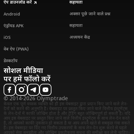
ऐप डाउनलोड करें
सहायता
अक्सर पूछे जाने वाले प्रश्न
Android
सहायता
एंड्रॉयड APK
अध्ययन केंद्र
iOS
वेब ऐप (PWA)
डेस्कटॉप
सोशल मीडिया
पर हमें फॉलो करें
© 2014-2026 Olymptrade
केवल एक पूर्ण वयस्क व्यक्ति को ही इस वेबसाइट द्वारा प्रदान किए जाने वाले लेन-
देनों को करने की अनुमति है। वेबसाइट पर प्रस्तुत किए जाने वाले वित्तीय इंस्ट्रुमेंट्स
के लेन-देनों में काफी जोखिम होता है और ट्रेडिंग बहुत जोखिमपूर्ण हो सकती है। यदि
आप इस वेबसाइट पर प्रस्तुत किए जाने वाले वित्तीय इंस्ट्रुमेंट्स के साथ लेन-देन करते
हैं, तो आपको काफी नुकसान हो सकता है या आप अपने खाते से सबकुछ गंवा सकते
हैं। इस वेबसाइट पर दिए गए वित्तीय उपकरणों के साथ लेन-देन शुरू करने से पहले
आपको सेवा समझौता और जोखिम प्रकटीकरण सूचना की समीक्षा कर लेनी चाहिए।