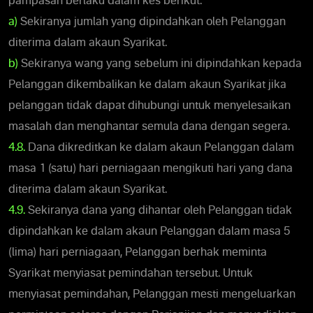
pampasan berlaku dalam kes berikut:
a)
Sekiranya jumlah yang dipindahkan oleh Pelanggan
diterima dalam akaun Syarikat.
b)
Sekiranya wang yang sebelum ini dipindahkan kepada
Pelanggan dikembalikan ke dalam akaun Syarikat jika
pelanggan tidak dapat dihubungi untuk menyelesaikan
masalah dan menghantar semula dana dengan segera.
4.8.
Dana dikreditkan ke dalam akaun Pelanggan dalam
masa 1 (satu) hari perniagaan mengikuti hari yang dana
diterima dalam akaun Syarikat.
4.9.
Sekiranya dana yang dihantar oleh Pelanggan tidak
dipindahkan ke dalam akaun Pelanggan dalam masa 5
(lima) hari perniagaan, Pelanggan berhak meminta
Syarikat menyiasat pemindahan tersebut. Untuk
menyiasat pemindahan, Pelanggan mesti mengeluarkan