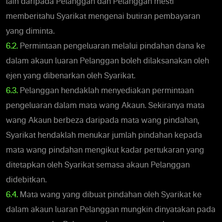
lain daripada Pelanggan dan Pelanggan mesti
memberitahu Syarikat mengenai butiran pembayaran
yang diminta.
6.2.
Permintaan pengeluaran melalui pindahan dana ke
dalam akaun luaran Pelanggan boleh dilaksanakan oleh
ejen yang dibenarkan oleh Syarikat.
6.3.
Pelanggan hendaklah menyediakan permintaan
pengeluaran dalam mata wang Akaun. Sekiranya mata
wang Akaun berbeza daripada mata wang pindahan,
Syarikat hendaklah menukar jumlah pindahan kepada
mata wang pindahan mengikut kadar pertukaran yang
ditetapkan oleh Syarikat semasa akaun Pelanggan
didebitkan.
6.4.
Mata wang yang dibuat pindahan oleh Syarikat ke
dalam akaun luaran Pelanggan mungkin dinyatakan pada