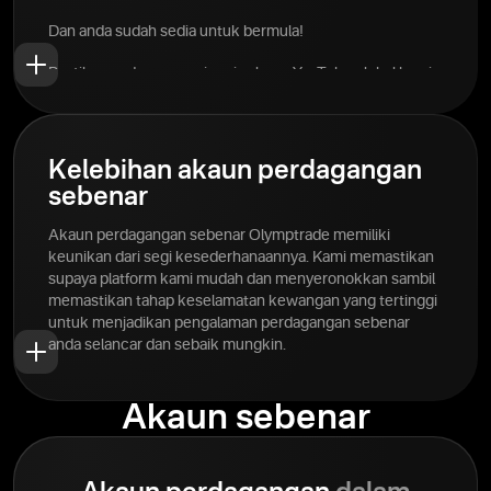
Dan anda sudah sedia untuk bermula!
Pastikan anda mengunjungi saluran YouTube global kami
untuk lebih banyak tips dan petua! Pelbagai maklumat
perdagangan tersedia di hujung jari anda.
Kelebihan akaun perdagangan
sebenar
Akaun perdagangan sebenar Olymptrade memiliki
keunikan dari segi kesederhanaannya. Kami memastikan
supaya platform kami mudah dan menyeronokkan sambil
memastikan tahap keselamatan kewangan yang tertinggi
untuk menjadikan pengalaman perdagangan sebenar
anda selancar dan sebaik mungkin.
Akaun sebenar