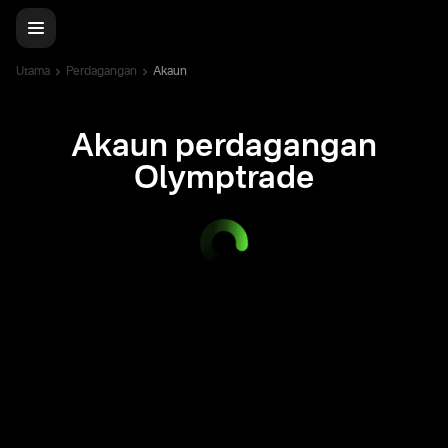
Utama
Perdagangan
Akaun
Akaun perdagangan
Olymptrade