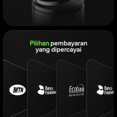
Pilihan
pembayaran
yang dipercayai