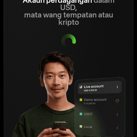
Akaun perdagangan
dalam
USD,
mata wang tempatan atau
kripto