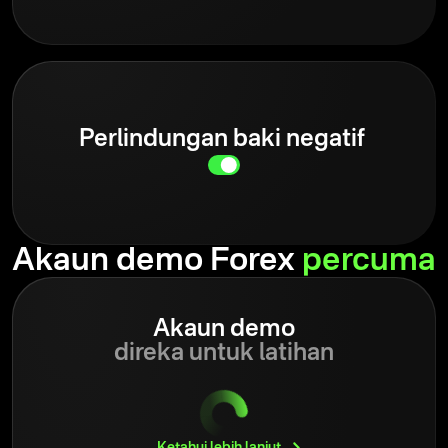
Perlindungan baki negatif
Akaun demo Forex
percuma
Akaun demo
direka untuk latihan
Ketahui lebih
lanjut