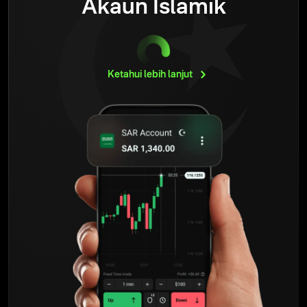
Akaun Islamik
Ketahui lebih
lanjut