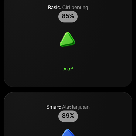
Basic:
Ciri penting
85%
Aktif
Smart:
Alat lanjutan
89%