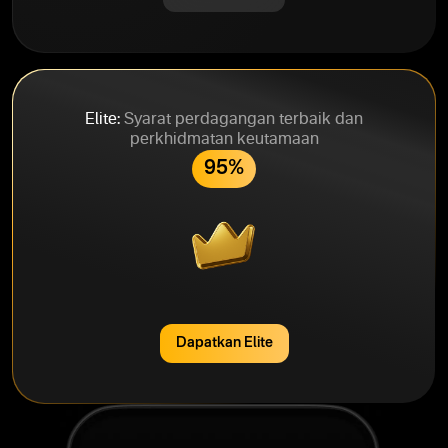
Elite:
Syarat perdagangan terbaik dan
perkhidmatan keutamaan
95%
Dapatkan Elite