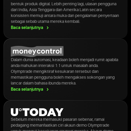
bentuk produk digital. Lebih penting lagi, ulasan pengguna
dari India, Asia Tenggara dan Amerika Latin secara
konsisten memuji antara muka dan pengalaman penyertaan
sebagai sebab utama mereka kembali.
Baca
selanjutnya
Dalam dunia automasi, keadaan boleh menjadi rumit apabila
anda mahukan interaksi 1:1 untuk masalah anda.
Olymptrade mengiktiraf kesukaran tersebut dan
memastikan pengguna boleh mengakses sokongan yang
lancar dalam bahasa ibunda mereka.
Baca
selanjutnya
Sebelum mereka memasuki pasaran sebenar, ramai
pedagang memanfaatkan ciri akaun demo Olymptrade