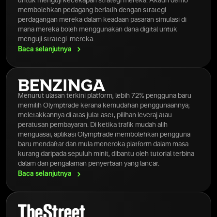
untuk menguji kecekapan strategi mereka. Akaun demo
membolehkan pedagang berlatih dengan strategi
perdagangan mereka dalam keadaan pasaran simulasi di
mana mereka boleh menggunakan dana digital untuk
menguji strategi mereka.
Baca
selanjutnya
Menurut ulasan terkini platform, lebih 72% pengguna baru
memilih Olymptrade kerana kemudahan penggunaannya;
meletakkannya di atas julat aset, pilihan leveraj atau
peratusan pembayaran. Di ketika trafik mudah alih
menguasai, aplikasi Olymptrade membolehkan pengguna
baru mendaftar dan mula meneroka platform dalam masa
kurang daripada sepuluh minit, dibantu oleh tutorial terbina
dalam dan pengalaman penyertaan yang lancar.
Baca
selanjutnya