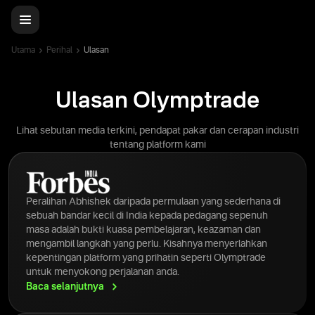
Utama
Perihal
Ulasan
Ulasan Olymptrade
Lihat sebutan media terkini, pendapat pakar dan cerapan industri
tentang platform kami
Peralihan Abhishek daripada permulaan yang sederhana di
sebuah bandar kecil di India kepada pedagang sepenuh
masa adalah bukti kuasa pembelajaran, keazaman dan
mengambil langkah yang perlu. Kisahnya menyerlahkan
kepentingan platform yang prihatin seperti Olymptrade
untuk menyokong perjalanan anda.
Baca
selanjutnya