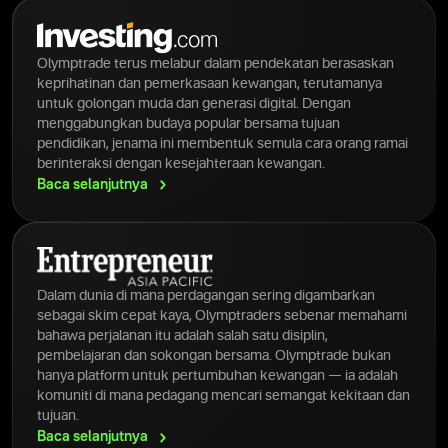
Olymptrade terus melabur dalam pendekatan berasaskan
keprihatinan dan pemerkasaan kewangan, terutamanya
untuk golongan muda dan generasi digital. Dengan
menggabungkan budaya popular bersama tujuan
pendidikan, jenama ini membentuk semula cara orang ramai
berinteraksi dengan kesejahteraan kewangan.
Baca
selanjutnya
Dalam dunia di mana perdagangan sering digambarkan
sebagai skim cepat kaya, Olymptraders sebenar memahami
bahawa perjalanan itu adalah salah satu disiplin,
pembelajaran dan sokongan bersama. Olymptrade bukan
hanya platform untuk pertumbuhan kewangan — ia adalah
komuniti di mana pedagang mencari semangat kekitaan dan
tujuan.
Baca
selanjutnya