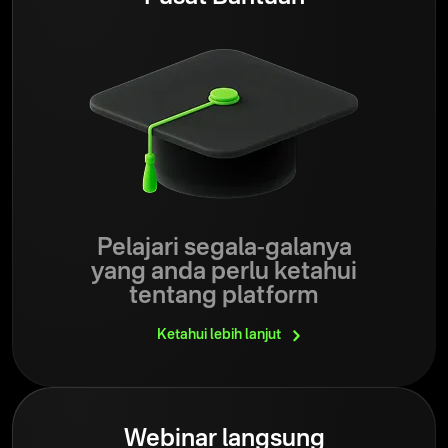
Pelajari segala-galanya
yang anda perlu ketahui
tentang platform
Ketahui lebih
lanjut
Webinar langsung