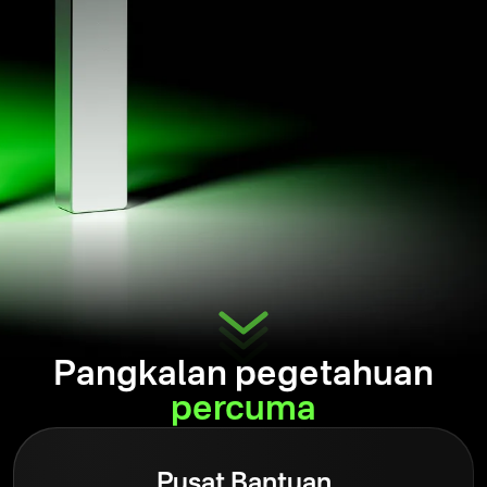
Pangkalan pegetahuan
percuma
Pusat Bantuan