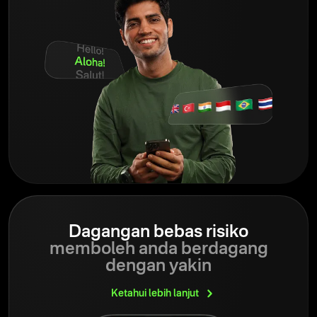
Dagangan bebas risiko
memboleh anda berdagang
dengan yakin
Ketahui lebih
lanjut