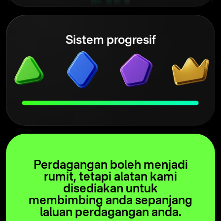
Sistem progresif
Perdagangan boleh menjadi
rumit, tetapi alatan kami
disediakan untuk
membimbing anda sepanjang
laluan perdagangan anda.