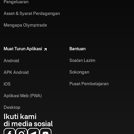
Pengeluaran
Asset & Syarat Perdagangan
Mengapa Olymptrade
Muat Turun Aplikasi
Bantuan
Soalan Lazim
Android
Sokongan
APK Android
Pusat Pembelajaran
iOS
Aplikasi Web (PWA)
Desktop
Ikuti kami
di media sosial