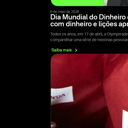
6 de maio de 2026
Dia Mundial do Dinheiro 
com dinheiro e lições a
Todos os anos, em 17 de abril, a Olymptrade
compartilhar uma série de histórias pessoa
Saiba
mais