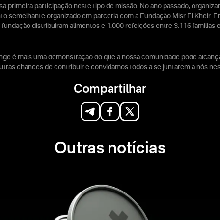
sa primeira participação neste tipo de missão. No ano passado, organiz
to semelhante organizado em parceria com a Fundação Misr El Kheir. Em
a fundação distribuíram alimentos e 1.000 refeições entre 3.116 família
ge é mais uma demonstração do que a nossa comunidade pode alcançar
utras chances de contribuir e convidamos todos a se juntarem a nós ness
Compartilhar
Outras notícias