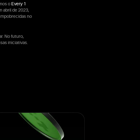
amos o
Every 1
 abril de 2023,
s empobrecidas no
. No futuro,
as iniciativas.