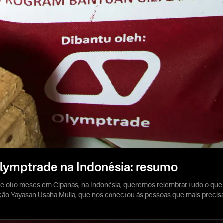
Olymptrade na Indonésia: resumo
e oito meses em Cipanas, na Indonésia, queremos relembrar tudo o que
o Yayasan Usaha Mulia, que nos conectou às pessoas que mais precisa