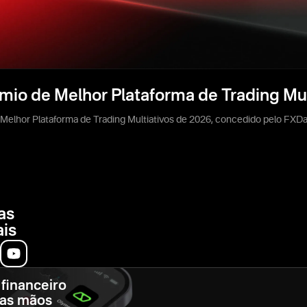
io de Melhor Plataforma de Trading Mul
Melhor Plataforma de Trading Multiativos de 2026, concedido pelo FXDa
as
ais
 financeiro
uas mãos