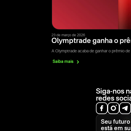
23 de março de 2026
Olymptrade ganha o prêm
A Olymptrade acaba de ganhar o prêmio de 
Saiba
mais
Siga-nos n
redes soci
Seu futuro
está em s