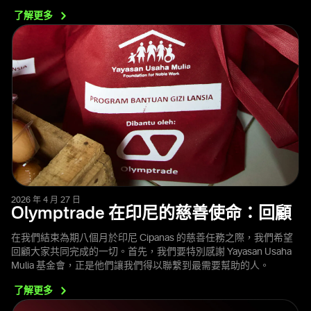
了解更多
2026 年 4 月 27 日
Olymptrade 在印尼的慈善使命：回顧
在我們結束為期八個月於印尼 Cipanas 的慈善任務之際，我們希望
回顧大家共同完成的一切。首先，我們要特別感謝 Yayasan Usaha
Mulia 基金會，正是他們讓我們得以聯繫到最需要幫助的人。
了解更多