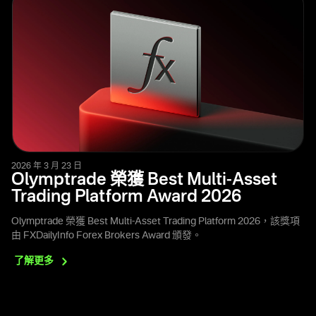
2026 年 3 月 23 日
Olymptrade 榮獲 Best Multi-Asset
Trading Platform Award 2026
Olymptrade 榮獲 Best Multi-Asset Trading Platform 2026，該獎項
由 FXDailyInfo Forex Brokers Award 頒發。
了解更多