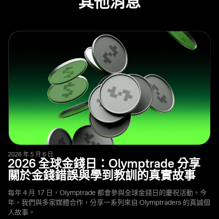
其他消息
2026 年 5 月 6 日
2026 全球金錢日：Olymptrade 分享
關於金錢錯誤與學到教訓的真實故事
每年 4 月 17 日，Olymptrade 都會參與全球金錢日的慶祝活動。今
年，我們與多家媒體合作，分享一系列來自 Olymptraders 的真誠個
人故事。