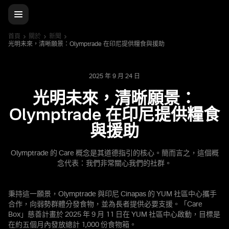
首頁
關於
新聞
光明未來，清晰願景：Olymptrade 在印尼提供糧食與援助
2025 年 9 月 24 日
光明未來，清晰願景：
Olymptrade 在印尼提供糧食
與援助
Olymptrade 的 Care 概念是其道德指引的核心。簡而言之，這個概
念代表：我們非常關心我們的社群。
秉持這一願景，Olymptrade 與印尼 Cinapas 的 YUM 社區中心攜手
合作，向弱勢群體分發食物，並為長者提供必要支援。「Care
Box」慈善計畫於 2025 年 9 月 11 日在 YUM 社區中心啟動，目標是
在約五個月內發放總計 1,000 份食物箱。