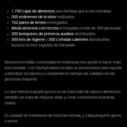
1.700 cajas de alimentos
para familias que lo necesitaban.
300 exámenes de la vista
realizados.
152 pares de lentes
entregados.
Medicamentos con receta
entregados a más de 300 personas.
200 botiquines de primeros auxilios
distribuidos.
300 kits de higiene
y
300 comidas calientes
distribuídos
durante el mes sagrado de Ramadán.
Nuestra increíble comunidad en Indonesia nos ayudó a hacer todo
esto posible. Los Olymptraders locales se presentaron para ayudar
a distribuir los bienes y compartieron tiempo de calidad con las
personas mayores.
Lo que hemos logrado juntos no se trata solo de salud y alimentos,
también se trata de mejorar vidas y crear conexiones humanas
reales.
El cuidado se manifiesta de muchas formas, y cada pequeño gesto
cuenta.