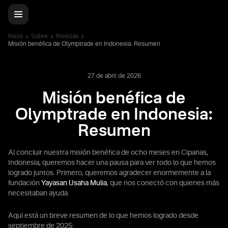
Inicio
Sobre
Noticias
Misión benéfica de Olymptrade en Indonesia: Resumen
27 de abril de 2026
Misión benéfica de
Olymptrade en Indonesia:
Resumen
Al concluir nuestra misión benéfica de ocho meses en Cipanas,
Indonesia, queremos hacer una pausa para ver todo lo que hemos
logrado juntos. Primero, queremos agradecer enormemente a la
fundación
Yayasan Usaha Mulia
, que nos conectó con quienes más
necesitaban ayuda.
Aquí está un breve resumen de lo que hemos logrado desde
septiembre de 2025: