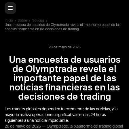
Inicio
Sobre
Noticias
Una encuesta de usuarios de Olymptrade revela el importante papel de las
noticias financieras en las decisiones de trading
28 de mayo de 2025
Una encuesta de usuarios
de Olymptrade revela el
importante papel de las
noticias financieras en las
decisiones de trading
Los traders globales dependen fuertemente de las noticias, y la
mayoría realiza operaciones significativas en las 24 horas
siguientes a una noticia impactante.
28 de mayo de 2025 — Olymptrade, la plataforma de trading global