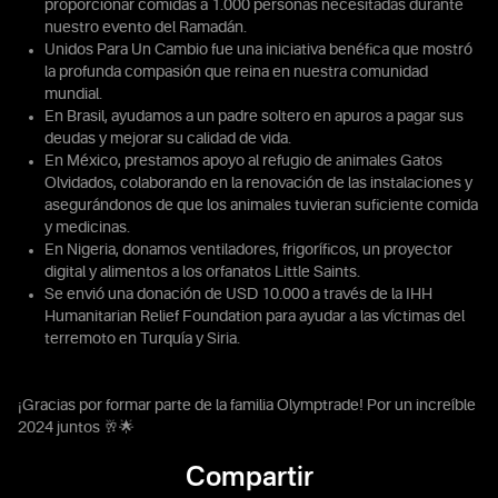
proporcionar comidas a 1.000 personas necesitadas durante
nuestro evento del Ramadán.
Unidos Para Un Cambio fue una iniciativa benéfica que mostró
la profunda compasión que reina en nuestra comunidad
mundial.
En Brasil, ayudamos a un padre soltero en apuros a pagar sus
deudas y mejorar su calidad de vida.
En México, prestamos apoyo al refugio de animales Gatos
Olvidados, colaborando en la renovación de las instalaciones y
asegurándonos de que los animales tuvieran suficiente comida
y medicinas.
En Nigeria, donamos ventiladores, frigoríficos, un proyector
digital y alimentos a los orfanatos Little Saints.
Se envió una donación de USD 10.000 a través de la IHH
Humanitarian Relief Foundation para ayudar a las víctimas del
terremoto en Turquía y Siria.
¡Gracias por formar parte de la familia Olymptrade! Por un increíble
2024 juntos 🥂🌟
Compartir