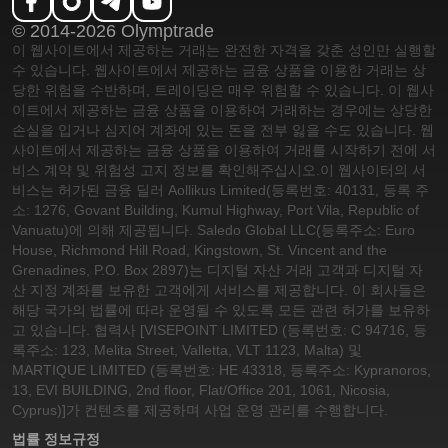
© 2014-2026 Olymptrade
이 웹사이트에서 제공하는 거래는 완전한 자격을 갖춘 성인만 실행할
수 있습니다. 웹사이트에서 제공하는 금융 상품을 이용한 거래는 상
당한 위험을 수반하며, 트레이딩은 매우 위험할 수 있습니다. 이 웹사
이트에서 제공하는 금융 상품을 이용하여 거래하는 경우에는 상당한
손실을 입거나 심지어 계좌에 있는 돈을 전부 잃을 수도 있습니다. 웹
사이트에서 제공하는 금융 상품을 이용하여 거래를 시작하기 전에 서
비스 계약 및 위험성 고지 정보를 확인해주십시오.
이 웹사이터의 서
비스는 허가된 금융 딜러 Aollikus Limited(등록번호: 40131, 등록 주
소: 1276, Govant Building, Kumul Highway, Port Vila, Republic of
Vanuatu)에 의해 제공됩니다. Saledo Global LLC(등록주소: Euro
House, Richmond Hill Road, Kingstown, St. Vincent and the
Grenadines, P.O. Box 2897)는 디지털 자산 거래 고객과 디지털 자
산 지정 계좌를 보유한 고객에게 서비스를 제공합니다. 이 회사들은
해당 국가의 법률에 따라 운영될 수 있도록 모든 관련 허가를 보유하
고 있습니다. 협력사 [VISEPOINT LIMITED (등록번호: C 94716, 등
록주소: 123, Melita Street, Valletta, VLT 1123, Malta) 및
MARTIQUE LIMITED (등록번호: HE 43318, 등록주소: Kypranoros,
13, EVI BUILDING, 2nd floor, Flat/Office 201, 1061, Nicosia,
Cyprus)]가 컨텐츠를 제공하며 사업 운영 관리를 수행합니다.
법률 정보
규정