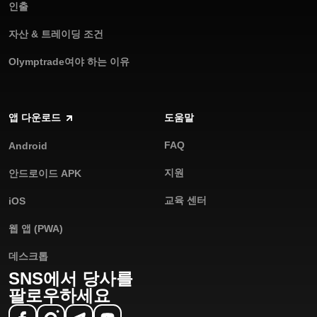
인출
자산 & 트레이딩 조건
Olymptrade여야 하는 이유
앱 다운로드
도움말
FAQ
Android
지원
안드로이드 APK
교육 센터
iOS
웹 앱 (PWA)
데스크톱
SNS에서 당사를
팔로우하세요