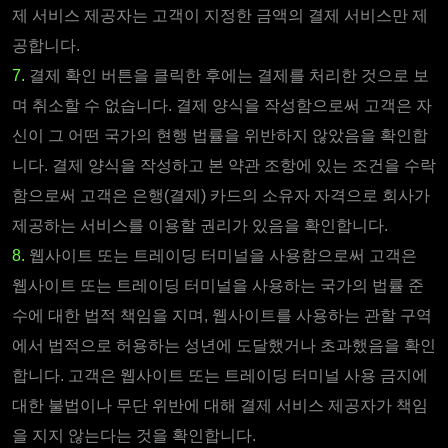
제 서비스 제공자는 고객이 지정한 금액의 결제 서비스만 제
공합니다.
7.
결제 확인 버튼을 클릭한 후에는 결제를 처리한 것으로 보
며 취소할 수 없습니다. 결제 양식을 작성함으로써 고객은 자
신이 그 어떤 국가의 현행 법률을 위반하지 않았음을 확인합
니다. 결제 양식을 작성하고 본 약관 조항에 있는 조건을 수락
함으로써 고객은 은행(결제) 카드의 소유자 자격으로 회사가
제공하는 서비스를 이용할 권리가 있음을 확인합니다.
8.
웹사이트 또는 트레이딩 터미널을 사용함으로써 고객은
웹사이트 또는 트레이딩 터미널을 사용하는 국가의 법률 준
수에 대한 법적 책임을 지며, 웹사이트를 사용하는 관할 구역
에서 법적으로 허용하는 성년에 도달했거나 초과했음을 확인
합니다. 고객은 웹사이트 또는 트레이딩 터미널 사용 금지에
대한 불법이나 무단 위반에 대해 결제 서비스 제공자가 책임
을 지지 않는다는 것을 확인합니다.