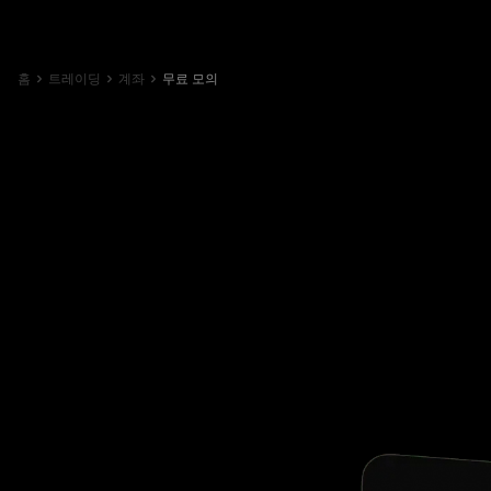
홈
트레이딩
계좌
무료 모의