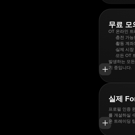
무료 모
OT 온라인 
충전 가능한
활동 계좌
실제 시장
모든 OT
발생하는 모든
기 중입니다.
실제 F
프로필 인증 완
를 개설하실 수
은 트레이딩 