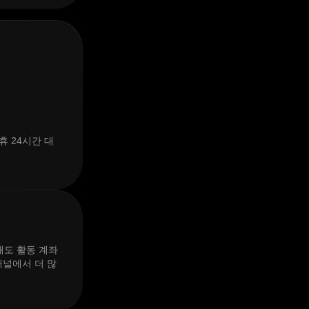
 24시간 대
해도 활동 계좌
채널에서 더 많