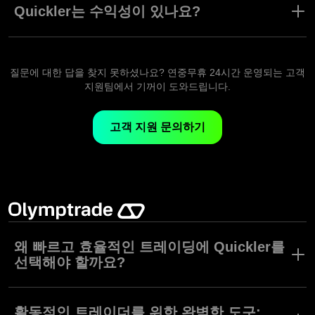
이 움직일 것으로 예상되는 방향을 선택한 후 트레이딩을 시작하면
Quickler는 수익성이 있나요?
5초 뒤 거래가 자동으로 청산됩니다.
그럴 수 있습니다! Quickler의 수익률은 다른 Fixed Time 자산들처
럼 표시됩니다. 실제 트레이딩 결과는 트레이더의 실력과 전략에 달
려있습니다. 그러나 5초 안에 트레이딩이 청산되는 이 도구의 특성
질문에 대한 답을 찾지 못하셨나요? 연중무휴 24시간 운영되는 고객
덕분에 트레이딩 결과를 빠르게 받아볼 수 있습니다.
지원팀에서 기꺼이 도와드립니다.
고객 지원 문의하기
왜 빠르고 효율적인 트레이딩에 Quickler를
선택해야 할까요?
Quickler는 정교한 수학적 모델에 따라 구동되는 광범위한 시장 변
동성 지수의 역할을 하기 때문에 기존 트레이딩 도구들과 차별화됩
활동적인 트레이더를 위한 완벽한 도구: