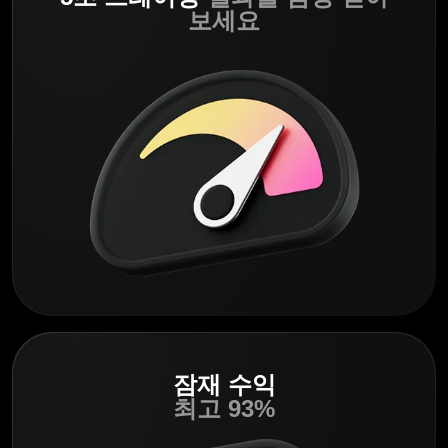
보세요
잠재 수익
최고 93%