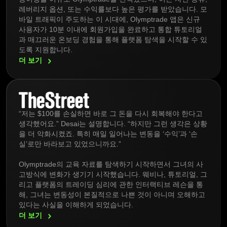
레버리지 옵션, 또는 수익률보다 높은 평가를 받았습니다. 모
바일 트래픽이 주도하는 이 시대에, Olymptrade 앱은 신규
사용자가 10분 이내에 회원가입을 완료하고 통합 튜토리얼
과 매끄러운 온보딩 경험을 통해 플랫폼 탐색을 시작할 수 있
도록 지원합니다.
더
보기
“저는 $100를 손실하면 바로 그 돈을 다시 회복해야 한다고
생각했어요.” Desai는 설명합니다. “하지만 그런 생각은 상황
을 더 악화시켰죠. 특히 매일 일어나는 변동을 ‘수익’과 ‘손
실’로만 바라보고 있었으니까요.”
Olymptrade의 교육 자료를 탐색하기 시작하면서 그녀의 사
고방식에 변화가 생기기 시작했습니다. 웨비나, 튜토리얼, 그
리고 플랫폼의 트레이딩 심리에 관한 인터랙티브 레슨을 통
해, 그녀는 변동성이 본질적으로 나쁜 것이 아니며 오해하고
있다는 사실을 이해하게 되었습니다.
더
보기