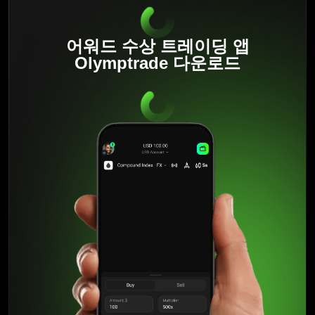
어워드 수상 트레이딩 앱
Olymptrade 다운로드
지난 10년간 Olymptrade는 트레이더의 니즈를 최우선시하
며 회원들이 번성할 수 있는 환경을 조성해왔습니다. 플랫폼
은 계속 진화하며, 트레이더의 여정을 도울 수 있게 설계된
새로운 기능들을 출시하고 있습니다. 트레이더의 성장과 웰
빙에 진심인 플랫폼을 찾고 계시다면, 믿을 수 있는 안정적인
선택지로 Olymptrade를 추천드립니다.
더
보기
Olymptrade는 지난 10년간 시장에서 혁신을 이끌 고 있는 몇
안되는 회사 중 하나입니다. 지난 몇 년간 Olymptrade는 지
원, 교육, 모든 수준의 트레이더에게 맞는 통찰력을 제공하는
플랫폼으로 진화해왔습니다. 당사의 믿을 수 있는 서비스 덕
분에 수백만 신규 트레이더들이 시장에 진입할 방법을 찾을