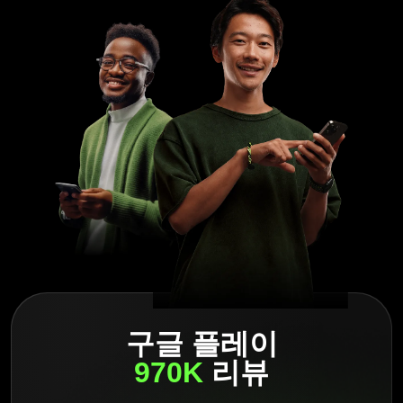
커뮤니티에 참여하면 트레이딩이 유발하는 감정적인 소모로
인한 스트레스를 훨씬 더 빠르고 효율적으로 해소할 수 있으
며, 거래 과정에서 겪는 어려움을 극복할 수 있습니다. 비슷
한 생각을 가진 사람들과 함께하는 것은 다른 사람들 또한 같
은 문제를 극복하고 있다는 것을 알려주기 때문에, 침착함을
더욱 쉽게 유지하는데 도움이 됩니다. Olymptrade 포럼,
SNS 채널, 또는 인터랙티브 웨비나를 통해 트레이더들은 서
로를 지원하며 기댈 곳을 찾을 수 있습니다.
더
보기
구글 플레이
Olymptrade는 트레이딩 전략, 위험 관리, 시장 분석에 대한
교육 웨비나를 개최합니다. 또한, 주요 금융 개념, 시장의 활
970K
리뷰
동, 위험 관리 전략 등이 설명된 컨텐츠가 제공됩니다.
더
보기