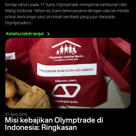
Setiap tahun pada 17 April, Olymptrade menyertai sambutan Hari
Wang Sedunia. Tahun ini, kami bekerjasama dengan saluran media
untuk berkongsi satu siri kisah peribadi yang jujur daripada
Olymptraders.
Ketahui lebih
lanjut
27 April 2026
Misi kebajikan Olymptrade di
Indonesia: Ringkasan