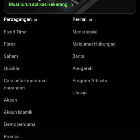
Muat turun aplikasi
sekarang
Perdagangan
Perihal
Fixed Time
Media sosial
Forex
Maklumat Hubungan
Saham
Berita
Quickler
Anugerah
Cara untuk membuat
Program Affiliate
dagangan
Ulasan
Akaun
Akaun Islamik
Demo percuma
Promosi