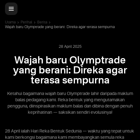
Utama
Perihal
Berita
Wajah baru Olymptrade yang berani: Direka agar terasa sempurna
28 April 2025
Wajah baru Olymptrade
yang berani: Direka agar
terasa sempurna
Ketahui bagaimana wajah baru Olymptrade lahir daripada maklum
balas pedagang kami. Reka bentuk yang mengutamakan
pengguna, diinspirasikan maklum balas dan dibina dengan penuh
keprihatinan — saksikan sendiri evolusinya!
28 April ialah Hari Reka Bentuk Sedunia — waktu yang tepat untuk
kami berkongsi bagaimana kami membayangkan semula reka