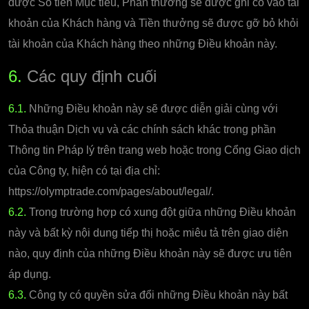
được Số tiền Mục tiêu, Phần thưởng sẽ được ghi có vào tài
khoản của Khách hàng và Tiền thưởng sẽ được gỡ bỏ khỏi
tài khoản của Khách hàng theo những Điều khoản này.
6.
Các quy định cuối
6.1.
Những Điều khoản này sẽ được diễn giải cùng với
Thỏa thuận Dịch vụ và các chính sách khác trong phần
Thông tin Pháp lý trên trang web hoặc trong Cổng Giao dịch
của Công ty, hiện có tại địa chỉ:
https://olymptrade.com/pages/about/legal/.
6.2.
Trong trường hợp có xung đột giữa những Điều khoản
này và bất kỳ nội dung tiếp thị hoặc miêu tả trên giao diện
nào, quy định của những Điều khoản này sẽ được ưu tiên
áp dụng.
6.3.
Công ty có quyền sửa đổi những Điều khoản này bất