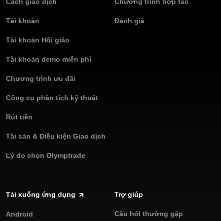
Cách giao dịch
Chương trình hợp tác
Tài khoản
Đánh giá
Tài khoản Hồi giáo
Tài khoản demo miễn phí
Chương trình ưu đãi
Công cụ phân tích kỹ thuật
Rút tiền
Tài sản & Điều kiện Giao dịch
Lý do chọn Olymptrade
Tải xuống ứng dụng
Trợ giúp
Câu hỏi thường gặp
Android