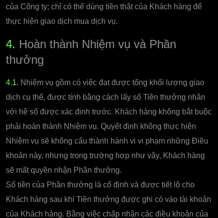
của Công ty; chỉ có thể dùng tiền thật của Khách hàng để
thực hiện giao dịch mua dịch vụ.
4.
Hoàn thành Nhiệm vụ và Phần
thưởng
4.1.
Nhiệm vụ gồm có việc đạt được tổng khối lượng giao
dịch cụ thể, được tính bằng cách lấy số Tiền thưởng nhân
với hệ số được xác định trước. Khách hàng không bắt buộc
phải hoàn thành Nhiệm vụ. Quyết định không thực hiện
Nhiệm vụ sẽ không cấu thành hành vi vi phạm những Điều
khoản này, nhưng trong trường hợp như vậy, Khách hàng
sẽ mất quyền nhận Phần thưởng.
Số tiền của Phần thưởng là cố định và được tiết lộ cho
Khách hàng sau khi Tiền thưởng được ghi có vào tài khoản
của Khách hàng. Bằng việc chấp nhận các điều khoản của