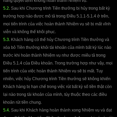
hàng quyết định không hoàn thành Nhiệm vụ.
5.2.
Sau khi Chương trình Tiền thưởng bị hủy trong bất kỳ
trường hợp nào được mô tả trong Điều 5.1.1-5.1.4 ở trên,
mọi tiến trình của việc hoàn thành Nhiệm vụ sẽ bị mất vĩnh
viễn và không thể khôi phục.
5.3.
Khách hàng có thể hủy Chương trình Tiền thưởng và
xóa bỏ Tiền thưởng khỏi tài khoản của mình bất kỳ lúc nào
trước khi hoàn thành Nhiệm vụ như được miêu tả trong
Điều 5.1.4 của Điều khoản. Trong trường hợp như vậy, mọi
tiến trình của việc hoàn thành Nhiệm vụ sẽ bị mất. Tuy
nhiên, việc hủy Chương trình Tiền thưởng sẽ không khiến
Khách hàng bị hạn chế trong việc rút bất kỳ số tiền thật còn
lại nào trong tài khoản của mình, tùy thuộc theo các điều
khoản rút tiền chung.
5.4.
Sau khi Khách hàng hoàn thành xong Nhiệm vụ và đạt