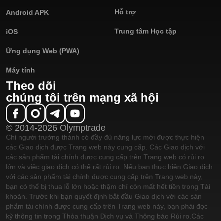
Hỗ trợ
Android APK
Trung tâm Học tập
iOS
Ứng dụng Web (PWA)
Máy tính
Theo dõi
chúng tôi trên mạng xã hội
© 2014-2026 Olymptrade
Chỉ người trưởng thành có đầy đủ năng lực mới được thực hiện
các Giao dịch được Trang web này cung cấp. Các Giao dịch với
các sản phẩm tài chính được cung cấp trên Trang web có rủi ro
lớn và việc giao dịch có thể rất rủi ro. Nếu bạn thực hiện Giao dịch
với các sản phẩm tài chính được cung cấp trên Trang web này,
bạn có thể bị thua lỗ lớn hoặc thậm chí còn mất hết tiền trong Tài
khoản. Trước khi bạn quyết định bắt đầu Giao dịch với các sản
phẩm tài chính được cung cấp trên Trang web này, bạn phải đọc
kỹ thông tin trong Thỏa thuận Dịch vụ và Thông báo Rủi ro.
Các