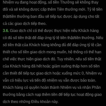
Nhiệm vụ đang hoạt động, số tiền Thưởng sẽ không thay
đổi và sẽ không được cấp thêm Tiền thưởng mới. Tỷ lệ tiền
thật/tiền thưởng ban đầu sẽ tiếp tục được áp dụng cho tất
cả các giao dịch tiếp theo.
3.6.
Giao dịch chỉ có thể được thực hiện nếu Khách hàng
có đủ số tiền thật để đáp ứng tỷ lệ tiền thật/tiền thưởng. Nếu
số tiền thật của Khách hàng không đủ để đáp ứng tỷ lệ cần
thiết cho số tiền giao dịch mong muốn, hệ thống có thể hạn
chế việc thực hiện giao dịch đó. Tuy nhiên, nếu số tiền thật
của Khách hàng đã hết hoặc giảm xuống thấp hơn số tiền
cần thiết để tiếp tục giao dịch hoặc xuống mức 0, Nhiệm vụ
vẫn có hiệu lực và tiến độ nhiệm vụ vẫn được bảo toàn.
Khách hàng có quyền hoàn thành Nhiệm vụ và nhận Phần
thưởng bằng cách nạp thêm tiền để tiếp tục hoạt động giao
dịch theo những Điều khoản này.