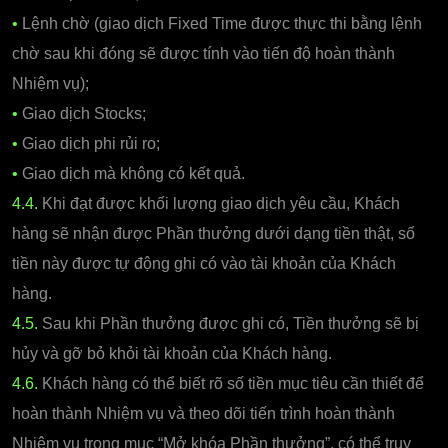
•
Lệnh chờ (giao dịch Fixed Time được thực thi bằng lệnh
chờ sau khi đóng sẽ được tính vào tiến độ hoàn thành
Nhiệm vụ);
•
Giao dịch Stocks;
•
Giao dịch phi rủi ro;
•
Giao dịch mà không có kết quả.
4.4.
Khi đạt được khối lượng giao dịch yêu cầu, Khách
hàng sẽ nhận được Phần thưởng dưới dạng tiền thật, số
tiền này được tự động ghi có vào tài khoản của Khách
hàng.
4.5.
Sau khi Phần thưởng được ghi có, Tiền thưởng sẽ bị
hủy và gỡ bỏ khỏi tài khoản của Khách hàng.
4.6.
Khách hàng có thể biết rõ số tiền mục tiêu cần thiết để
hoàn thành Nhiệm vụ và theo dõi tiến trình hoàn thành
Nhiệm vụ trong mục “Mở khóa Phần thưởng”, có thể truy