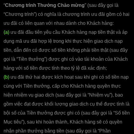
“
Chương trình Thưởng Chào mừng
” (sau đây gọi là
“Chương trình”) có nghĩa là chương trình ưu đãi gồm có hai
ưu đãi có liên quan với nhau dành cho Khách hàng:
(a)
ưu đãi đầu tiên yêu cầu Khách hàng nạp tiền thật và áp
dụng mã ưu đãi hợp lệ trong khi thực hiện giao dịch nạp
tiền, dẫn đến có được số tiền không phải tiền thật (sau đây
gọi là “Tiền thưởng”) được ghi có vào tài khoản của Khách
hàng với số tiền được tính theo tỷ lệ đã xác định;
(b)
ưu đãi thứ hai được kích hoạt sau khi ghi có số tiền nạp
cùng với Tiền thưởng, cấp cho Khách hàng quyền thực
hiện nhiệm vụ giao dịch (sau đây gọi là “Nhiệm vụ”), bao
gồm việc đạt được khối lượng giao dịch cụ thể được tính là
bội số của Tiền thưởng được ghi có (sau đây gọi là “Số tiền
Mục tiêu”), sau khi hoàn thành, Khách hàng sẽ có quyền
nhận phần thưởng bằng tiền (sau đây gọi là “Phần