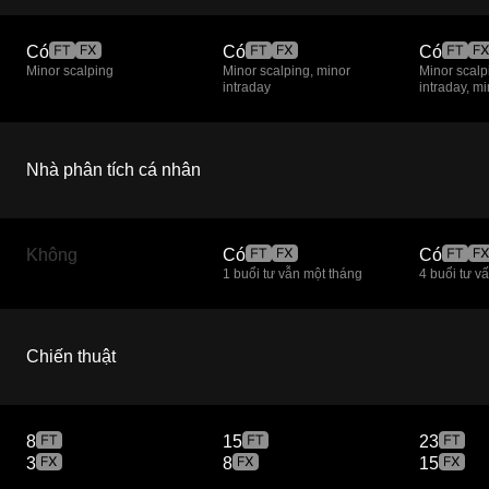
Có
Có
Có
Minor scalping
Minor scalping, minor
Minor scalp
intraday
intraday, m
Nhà phân tích cá nhân
Không
Có
Có
1 buổi tư vẫn một tháng
4 buổi tư v
Chiến thuật
8
15
23
3
8
15