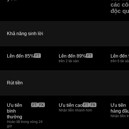
các cô
độc q
Khả năng sinh lời
Lên đến
85%
Lên đến
89%
Lên đến
trên 2 tài sản
trên 6 tài s
Rút tiền
Ưu tiên
Ưu tiên cao
Ưu tiên
Nhận tiền nhanh hơn
bình
hàng đầ
Nhận tiền t
thường
Hoàn tất trong vòng 24
giờ