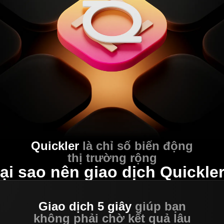
Quickler
là chỉ số biến động
thị trường rộng
ại sao nên giao dịch Quickle
Giao dịch 5 giây
giúp bạn
không phải chờ kết quả lâu