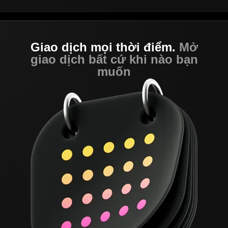
Giao dịch mọi thời điểm.
Mở
giao dịch bất cứ khi nào bạn
muốn