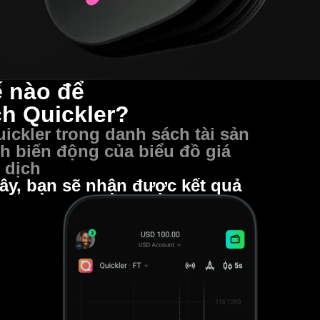
 nào để
ch Quickler?
ickler trong danh sách tài sản
ch biến động của biểu đồ giá
 dịch
iây, bạn sẽ nhận được kết quả