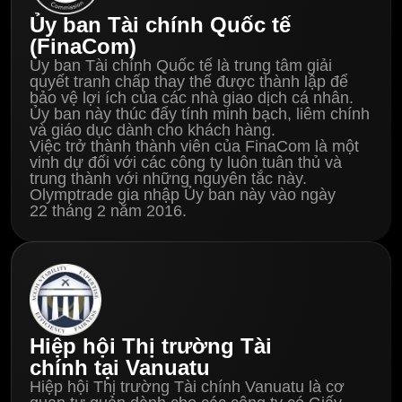
Ủy ban Tài chính Quốc tế
(FinaCom)
Ủy ban Tài chính Quốc tế là trung tâm giải
quyết tranh chấp thay thế được thành lập để
bảo vệ lợi ích của các nhà giao dịch cá nhân.
Ủy ban này thúc đẩy tính minh bạch, liêm chính
và giáo dục dành cho khách hàng.
Việc trở thành thành viên của FinaCom là một
vinh dự đối với các công ty luôn tuân thủ và
trung thành với những nguyên tắc này.
Olymptrade gia nhập Ủy ban này vào ngày
22 tháng 2 năm 2016.
Hiệp hội Thị trường Tài
chính tại Vanuatu
Hiệp hội Thị trường Tài chính Vanuatu là cơ