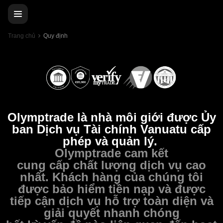
Trang chủ
Quy định
Olymptrade là nhà môi giới được Ủy
ban Dịch vụ Tài chính Vanuatu cấp
phép và quản lý.
Olymptrade cam kết
cung cấp chất lượng dịch vụ cao
nhất. Khách hàng của chúng tôi
được bảo hiểm tiền nạp và được
tiếp cận dịch vụ hỗ trợ toàn diện và
giải quyết nhanh chóng