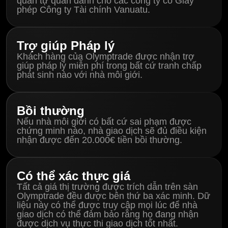
quan tự quản dành cho các công ty có Giấy
phép Công ty Tài chính Vanuatu.
Trợ giúp Pháp lý
Khách hàng của Olymptrade được nhận trợ
giúp pháp lý miễn phí trong bất cứ tranh chấp
phát sinh nào với nhà môi giới.
Bồi thường
Nếu nhà môi giới có bất cứ sai phạm được
chứng minh nào, nhà giao dịch sẽ đủ điều kiện
nhận được đến 20.000€ tiền bồi thường.
Có thể xác thực giá
Tất cả giá thị trường được trích dẫn trên sàn
Olymptrade đều được bên thứ ba xác minh. Dữ
liệu này có thể được truy cập mọi lúc để nhà
giao dịch có thể đảm bảo rằng họ đang nhận
được dịch vụ thực thi giao dịch tốt nhất.