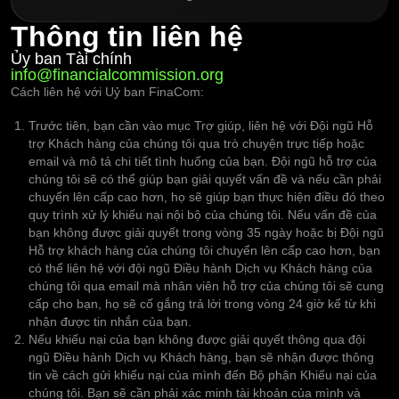
Thông tin liên hệ
Ủy ban Tài chính
info@financialcommission.org
Cách liên hệ với Uỷ ban FinaCom:
Trước tiên, bạn cần vào mục Trợ giúp, liên hệ với Đội ngũ Hỗ
trợ Khách hàng của chúng tôi qua trò chuyện trực tiếp hoặc
email và mô tả chi tiết tình huống của bạn. Đội ngũ hỗ trợ của
chúng tôi sẽ có thể giúp bạn giải quyết vấn đề và nếu cần phải
chuyển lên cấp cao hơn, họ sẽ giúp bạn thực hiện điều đó theo
quy trình xử lý khiếu nại nội bộ của chúng tôi. Nếu vấn đề của
bạn không được giải quyết trong vòng 35 ngày hoặc bị Đội ngũ
Hỗ trợ khách hàng của chúng tôi chuyển lên cấp cao hơn, bạn
có thể liên hệ với đội ngũ Điều hành Dịch vụ Khách hàng của
chúng tôi qua email mà nhân viên hỗ trợ của chúng tôi sẽ cung
cấp cho bạn, họ sẽ cố gắng trả lời trong vòng 24 giờ kể từ khi
nhận được tin nhắn của bạn.
Nếu khiếu nại của bạn không được giải quyết thông qua đội
ngũ Điều hành Dịch vụ Khách hàng, bạn sẽ nhận được thông
tin về cách gửi khiếu nại của mình đến Bộ phận Khiếu nại của
chúng tôi. Bạn sẽ cần phải xác minh tài khoản của mình và