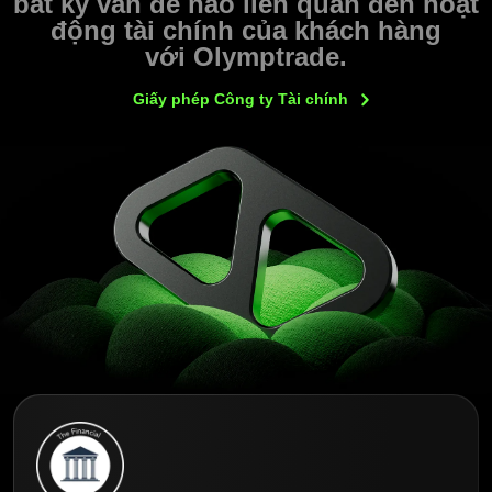
bất kỳ vấn đề nào liên quan đến hoạt
động tài chính của khách hàng
với Olymptrade.
Giấy phép Công ty Tài
chính