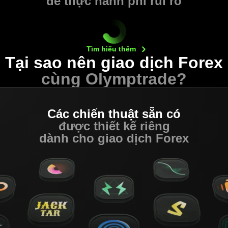
để thực hành phi rủi ro
Tìm hiểu
thêm
Tại sao nên giao dịch Forex
cùng Olymptrade?
Các chiến thuật sẵn có
được thiết kế riêng
dành cho giao dịch Forex