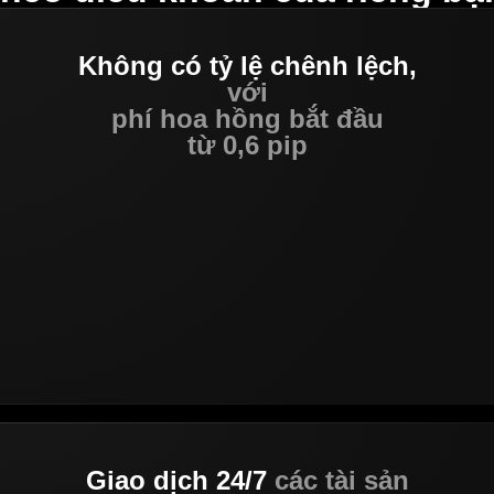
Không có tỷ lệ chênh lệch,
với
phí hoa hồng bắt đầu
từ 0,6 pip
Giao dịch 24/7
các tài sản