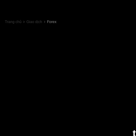
Trang chủ
Giao dịch
Forex