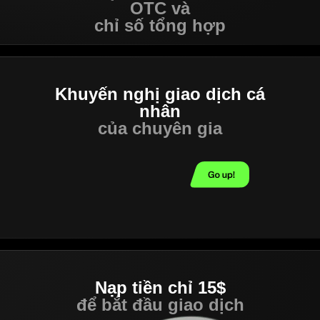
OTC và
chỉ số tổng hợp
Khuyến nghị giao dịch cá
nhân
của chuyên gia
Nạp tiền chỉ 15$
để bắt đầu giao dịch