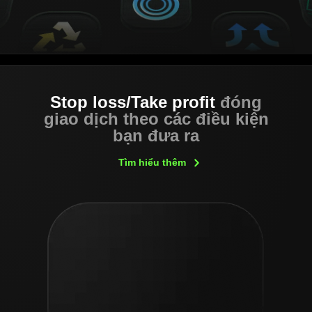
Stop loss/Take profit
đóng
giao dịch theo các điều kiện
bạn đưa ra
Tìm hiểu
thêm