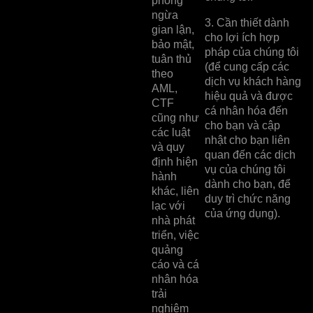
phòng
ngừa
3. Cần thiết dành
gian lận,
cho lợi ích hợp
bảo mật,
pháp của chúng tôi
tuân thủ
(để cung cấp các
theo
dịch vụ khách hàng
AML,
hiệu quả và được
CTF
cá nhân hóa đến
cũng như
cho bạn và cập
các luật
nhật cho bạn liên
và quy
quan đến các dịch
định hiện
vụ của chúng tôi
hành
dành cho bạn, để
khác, liên
duy trì chức năng
lạc với
của ứng dụng).
nhà phát
triển, việc
quảng
cáo và cá
nhân hóa
trải
nghiệm