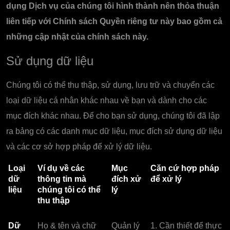
dụng Dịch vụ của chúng tôi hình thành nên thỏa thuận
liên tiếp với Chính sách Quyền riêng tư này bao gồm cả
những cập nhật của chính sách này.
Sử dụng dữ liệu
Chúng tôi có thể thu thập, sử dụng, lưu trữ và chuyển các
loại dữ liệu cá nhân khác nhau về bạn và dành cho các
mục đích khác nhau. Để cho bạn sử dụng, chúng tôi đã lập
ra bảng có các danh mục dữ liệu, mục đích sử dụng dữ liệu
và các cơ sở hợp pháp để xử lý dữ liệu.
Loại
Ví dụ về các
Mục
Căn cứ hợp pháp
dữ
thông tin mà
đích xử
để xử lý
liệu
chúng tôi có thể
lý
thu thập
Dữ
Họ & tên và chữ
Quản lý
1. Cần thiết để thực