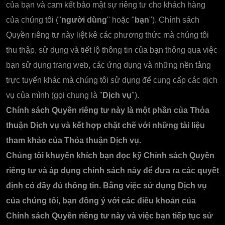
của bạn và cam kết bảo mật sự riêng tư cho khách hàng
của chúng tôi ("
người dùng
" hoặc "
bạn
"). Chính sách
Quyền riêng tư này liệt kê các phương thức mà chúng tôi
thu thập, sử dụng và tiết lộ thông tin của bạn thông qua việc
bạn sử dụng trang web, các ứng dụng và những nền tảng
trực tuyến khác mà chúng tôi sử dụng để cung cấp các dịch
vụ của mình (gọi chung là "
Dịch vụ
").
Chính sách Quyền riêng tư này là một phần của Thỏa
thuận Dịch vụ và kết hợp chặt chẽ với những tài liệu
tham khảo của Thỏa thuận Dịch vụ.
Chúng tôi khuyến khích bạn đọc kỹ Chính sách Quyền
riêng tư và áp dụng chính sách này để đưa ra các quyết
định có đầy đủ thông tin. Bằng việc sử dụng Dịch vụ
của chúng tôi, bạn đồng ý với các điều khoản của
Chính sách Quyền riêng tư này và việc bạn tiếp tục sử