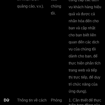
quảng cáo, v.v.).
chúng
vụ khách hàng hiệu
tôi.
quả và được cá
nhân hóa đến cho
bạn và cập nhật
cho bạn biết liên
quan đến các dịch
vụ của chúng tôi
dành cho bạn, để
thực hiện phân tích
trang web và tiếp
thị trực tiếp, để duy
trì chức năng của
ứng dụng).
Dữ
Thông tin về cách
Phòng
1. Cần thiết để thực