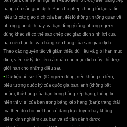
bạn (tên, điểm kinh nghiệm và số tiền lời, v.v.) trên bảng xếp
hạng của sàn giao dịch. Bạn cho phép chúng tôi tạo ra tín
hiệu từ các giao dịch của bạn, tiết lộ thông tin tổng quan về
những giao dịch này, và bạn đồng ý rằng những người
dùng khác sẽ có thể sao chép các giao dịch sinh lời của
bạn nếu bạn lọt vào bảng xếp hạng của sàn giao dịch.
Theo các nguyên tắc về giảm thiểu dữ liệu và giới hạn mục
đích, việc xử lý dữ liệu cá nhân cho mục đích này chỉ được
giới hạn cho những điều sau:
•
Dữ liệu hồ sơ: tên (ID người dùng, nếu không có tên),
biểu tượng quốc kỳ của quốc gia bạn, ảnh (không bắt
buộc), thứ hạng của bạn trong bảng xếp hạng, thông tin
hiển thị vị trí của bạn trong bảng xếp hạng (bạn); trạng thái
mà theo đó cho biết bạn có đang trực tuyến hay không,
điểm kinh nghiệm của bạn và số tiền dành được;