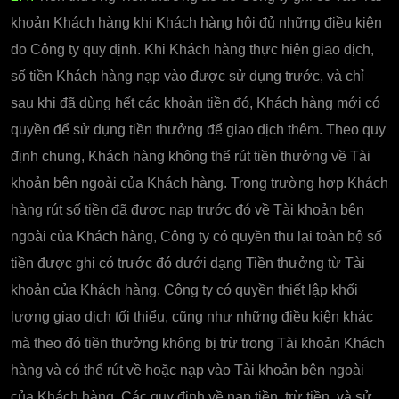
khoản Khách hàng khi Khách hàng hội đủ những điều kiện
do Công ty quy định. Khi Khách hàng thực hiện giao dịch,
số tiền Khách hàng nạp vào được sử dụng trước, và chỉ
sau khi đã dùng hết các khoản tiền đó, Khách hàng mới có
quyền để sử dụng tiền thưởng để giao dịch thêm. Theo quy
định chung, Khách hàng không thể rút tiền thưởng về Tài
khoản bên ngoài của Khách hàng. Trong trường hợp Khách
hàng rút số tiền đã được nạp trước đó về Tài khoản bên
ngoài của Khách hàng, Công ty có quyền thu lại toàn bộ số
tiền được ghi có trước đó dưới dạng Tiền thưởng từ Tài
khoản của Khách hàng. Công ty có quyền thiết lập khối
lượng giao dịch tối thiểu, cũng như những điều kiện khác
mà theo đó tiền thưởng không bị trừ trong Tài khoản Khách
hàng và có thể rút về hoặc nạp vào Tài khoản bên ngoài
của Khách hàng. Các quy định về nạp tiền, trừ tiền, và sử