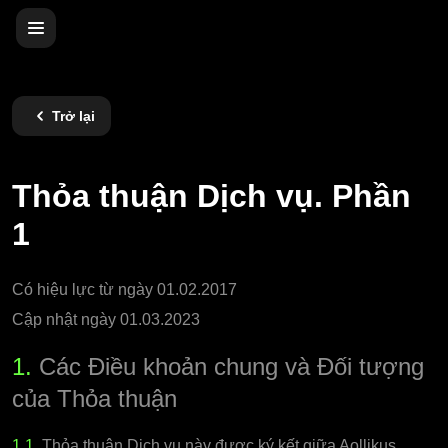
Trở lại
Thỏa thuận Dịch vụ. Phần
1
Có hiệu lực từ ngày 01.02.2017
Cập nhật ngày 01.03.2023
1.
Các Điều khoản chung và Đối tượng
của Thỏa thuận
1.1.
Thỏa thuận Dịch vụ này được ký kết giữa Aollikus