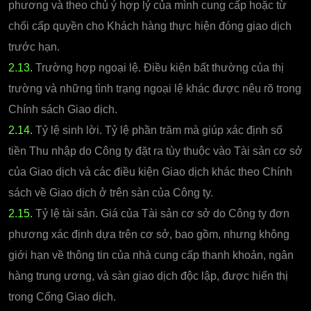
phương và theo chủ ý hợp lý của mình cung cấp hoặc từ
chối cấp quyền cho Khách hàng thực hiện đóng giao dịch
trước hạn.
2.13.
Trường hợp ngoại lệ. Điều kiện bất thường của thị
trường và những tình trạng ngoại lệ khác được nêu rõ trong
Chính sách Giao dịch.
2.14.
Tỷ lệ sinh lời. Tỷ lệ phần trăm mà giúp xác định số
tiền Thu nhập do Công ty đặt ra tùy thuộc vào Tài sản cơ sở
của Giao dịch và các điều kiện Giao dịch khác theo Chính
sách về Giao dịch ở trên sàn của Công ty.
2.15.
Tỷ lệ tài sản. Giá của Tài sản cơ sở do Công ty đơn
phương xác định dựa trên cơ sở, bao gồm, nhưng không
giới hạn về thông tin của nhà cung cấp thanh khoản, ngân
hàng trung ương, và sàn giao dịch độc lập, được hiển thị
trong Cổng Giao dịch.