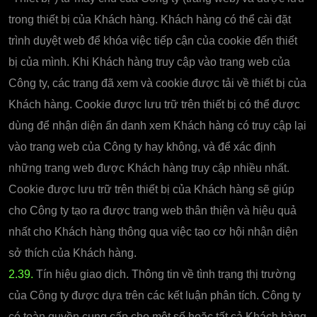
trong thiết bị của Khách hàng. Khách hàng có thể cài đặt
trình duyệt web để khóa việc tiếp cận của cookie đến thiết
bị của mình. Khi Khách hàng truy cập vào trang web của
Công ty, các trang đã xem và cookie được tải về thiết bị của
Khách hàng. Cookie được lưu trữ trên thiết bị có thể được
dùng để nhận diện ẩn danh xem Khách hàng có truy cập lại
vào trang web của Công ty hay không, và để xác định
những trang web được Khách hàng truy cập nhiều nhất.
Cookie được lưu trữ trên thiết bị của Khách hàng sẽ giúp
cho Công ty tạo ra được trang web thân thiện và hiệu quả
nhất cho Khách hàng thông qua việc tạo cơ hội nhận diện
sở thích của Khách hàng.
2.39.
Tín hiệu giao dịch. Thông tin về tình trạng thị trường
của Công ty được dựa trên các kết luận phân tích. Công ty
có toàn quyền cung cấp cho một số hoặc tất cả Khách hàng