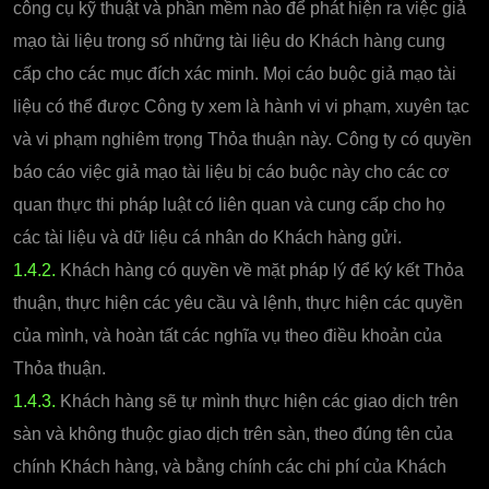
công cụ kỹ thuật và phần mềm nào để phát hiện ra việc giả
mạo tài liệu trong số những tài liệu do Khách hàng cung
cấp cho các mục đích xác minh. Mọi cáo buộc giả mạo tài
liệu có thể được Công ty xem là hành vi vi phạm, xuyên tạc
và vi phạm nghiêm trọng Thỏa thuận này. Công ty có quyền
báo cáo việc giả mạo tài liệu bị cáo buộc này cho các cơ
quan thực thi pháp luật có liên quan và cung cấp cho họ
các tài liệu và dữ liệu cá nhân do Khách hàng gửi.
1.4.2.
Khách hàng có quyền về mặt pháp lý để ký kết Thỏa
thuận, thực hiện các yêu cầu và lệnh, thực hiện các quyền
của mình, và hoàn tất các nghĩa vụ theo điều khoản của
Thỏa thuận.
1.4.3.
Khách hàng sẽ tự mình thực hiện các giao dịch trên
sàn và không thuộc giao dịch trên sàn, theo đúng tên của
chính Khách hàng, và bằng chính các chi phí của Khách