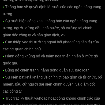
•
Thông báo về quyết định lãi suất của các ngân hàng trung
ương.
•
Sự xuất hiện công khai, thông báo của ngân hàng trung
ương, người đứng đầu nhà nước, bộ trưởng tài chính,
giám đốc công ty và sàn giao dịch, v.v.
•
Can thiệp vào thị trường ngoại hối (thao túng tiền tệ) của
các cơ quan chính phủ.
•
Hành động khủng bố và thảm họa thiên nhiên ở mức độ
quốc gia.
•
Bùng nổ chiến tranh, hành động quân sự, bạo loạn.
•
Sự kiện bất khả kháng về chính trị bao gồm cả từ chức, bổ
nhiệm, bầu cử người đại diện chính quyền, và giám đốc
các công ty.
•
Trục trặc kỹ thuật và/hoặc hoạt động không chính xác của