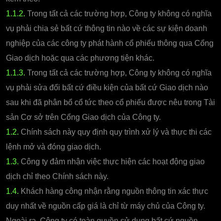
1.1.2.
Trong tất cả các trường hợp, Công ty không có nghĩa
vụ phải chia sẻ bất cứ thông tin nào về các sự kiện doanh
nghiệp của các công ty phát hành cổ phiếu thông qua Cổng
Giao dịch hoặc qua các phương tiện khác.
1.1.3.
Trong tất cả các trường hợp, Công ty không có nghĩa
vụ phải sửa đổi bất cứ điều kiện của bất cứ Giao dịch nào
sau khi đã phân bổ cổ tức theo cổ phiếu được nêu trong Tài
sản Cơ sở trên Cổng Giao dịch của Công ty.
1.2.
Chính sách này quy định quy trình xử lý và thực thi các
lệnh mở và đóng giao dịch.
1.3.
Công ty đảm nhận việc thực hiện các hoạt động giao
dịch chỉ theo Chính sách này.
1.4.
Khách hàng công nhận rằng nguồn thông tin xác thực
duy nhất về nguồn cấp giá là chỉ từ máy chủ của Công ty.
Ngoài ra, Công ty có toàn quyền sử dụng bất cứ nguồn