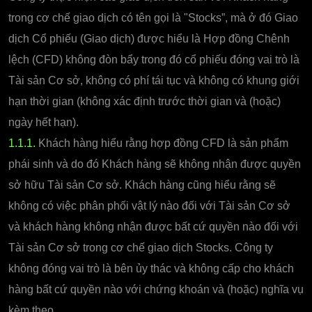
trong cơ chế giao dịch có tên gọi là "Stocks”, mà ở đó Giao
dịch Cổ phiếu (Giao dịch) được hiểu là Hợp đồng Chênh
lệch (CFD) không đòn bẩy trong đó cổ phiếu đóng vai trò là
Tài sản Cơ sở, không có phí tái tục và không có khung giới
hạn thời gian (không xác định trước thời gian và (hoặc)
ngày hết hạn).
1.1.1.
Khách hàng hiểu rằng hợp đồng CFD là sản phẩm
phái sinh và do đó Khách hàng sẽ không nhận được quyền
sở hữu Tài sản Cơ sở. Khách hàng cũng hiểu rằng sẽ
không có việc phân phối vật lý nào đối với Tài sản Cơ sở
và khách hàng không nhận được bất cứ quyền nào đối với
Tài sản Cơ sở trong cơ chế giao dịch Stocks. Công ty
không đóng vai trò là bên ủy thác và không cấp cho khách
hàng bất cứ quyền nào với chứng khoán và (hoặc) nghĩa vụ
kèm theo.