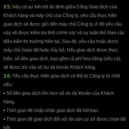
3.5.
Nếu có sự kết nối ổn định giữa Cổng Giao dịch của
Khách hàng và máy chủ của Công ty, yêu cầu thực hiện
giao dịch sẽ được gửi đến máy chủ Công ty, ở đó yêu cầu
này sẽ được kiểm tra tính chính xác và sự tuân thủ theo các
điều kiện thị trường hiện tại. Sau đó, yêu cầu hoặc được
máy chủ hoàn tất hoặc hủy bỏ. Nếu giao dịch được thực
hiện, số tiền giao dịch, bao gồm cả phí hoa hồng (nếu có),
sẽ được trừ vào số dư tài khoản Khách hàng.
3.6.
Yêu cầu thực hiện giao dịch có thể bị Công ty từ chối
nếu:
•
Số tiền giao dịch lớn hơn số dư tài khoản của Khách
hàng.
•
Thời gian để chấp nhận giao dịch đã hết hạn.
•
Thời gian để giao dịch đối với tài sản cơ sở được chọn đã
hết.