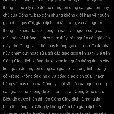
thông tin hợp lý nào để tạo ra nguồn cung cấp giá trên máy
chủ của Công ty, bao gồm nhưng không giới hạn về nguồn
giao dịch quy đổi, giao dịch phi tập trung, và các nguồn
thông tin khác. Bất cứ thông tin nào trên nguồn cung cấp
giá khác với thông tin được tìm thấy trên nguồn cấp giá của
máy chủ Công ty thì điều này không tạo ra cơ sở đủ để phải
hủy, chấm dứt hoặc sửa đổi các giao dịch trên sàn. Giá trên
Cổng Giao dịch không được xem là nguồn thông tin tin cậy
liên quan đến nguồn cung cấp giá bởi vì trong tình huống
có kết nối không ổn định giữa cổng giao dịch của Khách
hàng và máy chủ của Công ty, một số giá của nguồn cung
cấp giá có thể không được hiển thị trên Cổng Giao dịch.
Biểu đồ được hiển thị trên Cổng Giao dịch là mang tính
hiển thị thông tin. Công ty không đảm bảo giao dịch sẽ