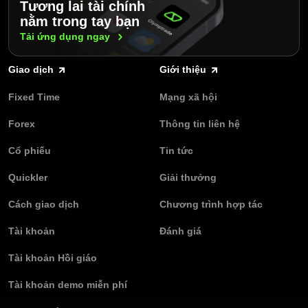
Tương lai tài chính
nằm trong tay bạn
Tải ứng dụng
ngay
Giao dịch
Giới thiệu
Fixed Time
Mạng xã hội
Forex
Thông tin liên hệ
Cổ phiếu
Tin tức
Quickler
Giải thưởng
Cách giao dịch
Chương trình hợp tác
Tài khoản
Đánh giá
Tài khoản Hồi giáo
Tài khoản demo miễn phí