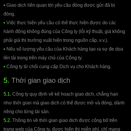
•
Giao dịch liên quan tới yêu cầu đóng được gửi đã bị
đóng.
•
Việc thực hiện yêu cầu có thể thực hiện được do các
hành động không đúng của Công ty (lỗi kỹ thuật, giá không
phải giá thị trường xuất hiện trong nguồn cấp, v.v.).
•
Nếu số lượng yêu cầu của Khách hàng tạo ra sự đe dọa
lên tải trọng trên máy chủ của Công ty.
•
Công ty từ chối cung cấp Dịch vụ cho Khách hàng.
5.
Thời gian giao dịch
5.1.
Công ty quy định về kế hoạch giao dịch, chẳng hạn
như thời gian mà giao dịch có thể được mở và đóng, dành
riêng cho từng tài sản.
5.2.
Thông tin về thời gian giao dịch được công bố trên
trang web của Công ty, được hiển thị miễn phí, chỉ mang