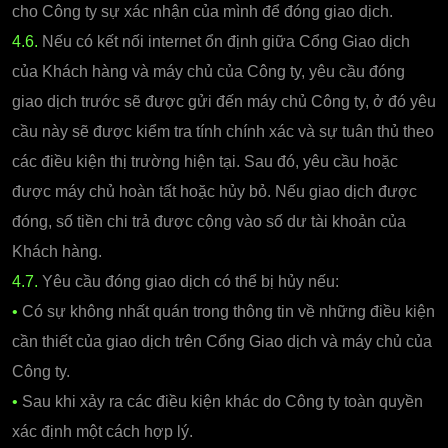
cho Công ty sự xác nhận của mình để đóng giao dịch.
4.6.
Nếu có kết nối internet ổn định giữa Cổng Giao dịch
của Khách hàng và máy chủ của Công ty, yêu cầu đóng
giao dịch trước sẽ được gửi đến máy chủ Công ty, ở đó yêu
cầu này sẽ được kiểm tra tính chính xác và sự tuân thủ theo
các điều kiện thị trường hiện tại. Sau đó, yêu cầu hoặc
được máy chủ hoàn tất hoặc hủy bỏ. Nếu giao dịch được
đóng, số tiền chi trả được cộng vào số dư tài khoản của
Khách hàng.
4.7.
Yêu cầu đóng giao dịch có thể bị hủy nếu:
•
Có sự không nhất quán trong thông tin về những điều kiện
cần thiết của giao dịch trên Cổng Giao dịch và máy chủ của
Công ty.
•
Sau khi xảy ra các điều kiện khác do Công ty toàn quyền
xác định một cách hợp lý.