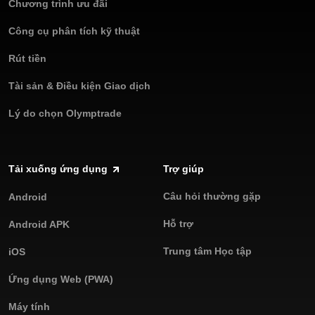
Chương trình ưu đãi
Công cụ phân tích kỹ thuật
Rút tiền
Tài sản & Điều kiện Giao dịch
Lý do chọn Olymptrade
Tải xuống ứng dụng
Trợ giúp
Câu hỏi thường gặp
Android
Hỗ trợ
Android APK
Trung tâm Học tập
iOS
Ứng dụng Web (PWA)
Máy tính