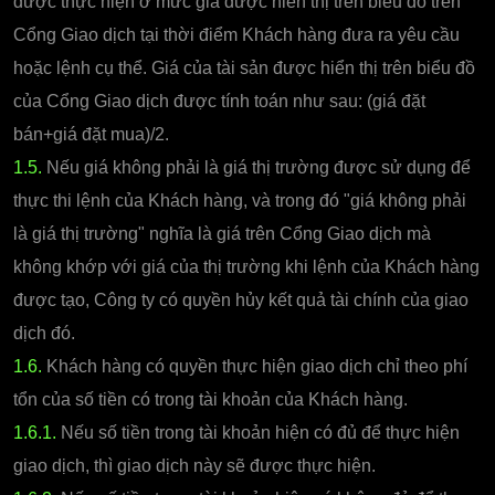
được thực hiện ở mức giá được hiển thị trên biểu đồ trên
Cổng Giao dịch tại thời điểm Khách hàng đưa ra yêu cầu
hoặc lệnh cụ thể. Giá của tài sản được hiển thị trên biểu đồ
của Cổng Giao dịch được tính toán như sau: (giá đặt
bán+giá đặt mua)/2.
1.5.
Nếu giá không phải là giá thị trường được sử dụng để
thực thi lệnh của Khách hàng, và trong đó "giá không phải
là giá thị trường" nghĩa là giá trên Cổng Giao dịch mà
không khớp với giá của thị trường khi lệnh của Khách hàng
được tạo, Công ty có quyền hủy kết quả tài chính của giao
dịch đó.
1.6.
Khách hàng có quyền thực hiện giao dịch chỉ theo phí
tổn của số tiền có trong tài khoản của Khách hàng.
1.6.1.
Nếu số tiền trong tài khoản hiện có đủ để thực hiện
giao dịch, thì giao dịch này sẽ được thực hiện.