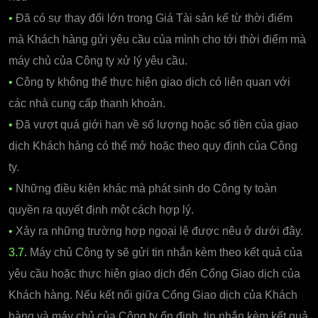
•
Đã có sự thay đổi lớn trong Giá Tài sản kể từ thời điểm
mà Khách hàng gửi yêu cầu của mình cho tới thời điểm mà
máy chủ của Công ty xử lý yêu cầu.
•
Công ty không thể thực hiện giao dịch có liên quan với
các nhà cung cấp thanh khoản.
•
Đã vượt quá giới hạn về số lượng hoặc số tiền của giao
dịch Khách hàng có thể mở hoặc theo quy định của Công
ty.
•
Những điều kiện khác mà phát sinh do Công ty toàn
quyền ra quyết định một cách hợp lý.
•
Xảy ra những trường hợp ngoại lệ được nêu ở dưới đây.
3.7.
Máy chủ Công ty sẽ gửi tin nhắn kèm theo kết quả của
yêu cầu hoặc thực hiện giao dịch đến Cổng Giao dịch của
Khách hàng. Nếu kết nối giữa Cổng Giao dịch của Khách
hàng và máy chủ của Công ty ổn định, tin nhắn kèm kết quả