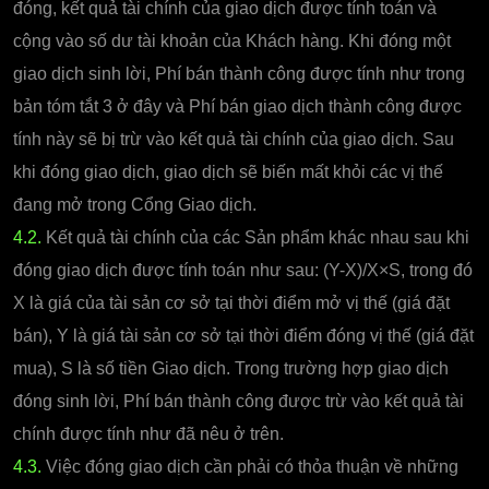
đóng, kết quả tài chính của giao dịch được tính toán và
cộng vào số dư tài khoản của Khách hàng. Khi đóng một
giao dịch sinh lời, Phí bán thành công được tính như trong
bản tóm tắt 3 ở đây và Phí bán giao dịch thành công được
tính này sẽ bị trừ vào kết quả tài chính của giao dịch. Sau
khi đóng giao dịch, giao dịch sẽ biến mất khỏi các vị thế
đang mở trong Cổng Giao dịch.
4.2.
Kết quả tài chính của các Sản phẩm khác nhau sau khi
đóng giao dịch được tính toán như sau: (Y-X)/X×S, trong đó
X là giá của tài sản cơ sở tại thời điểm mở vị thế (giá đặt
bán), Y là giá tài sản cơ sở tại thời điểm đóng vị thế (giá đặt
mua), S là số tiền Giao dịch. Trong trường hợp giao dịch
đóng sinh lời, Phí bán thành công được trừ vào kết quả tài
chính được tính như đã nêu ở trên.
4.3.
Việc đóng giao dịch cần phải có thỏa thuận về những