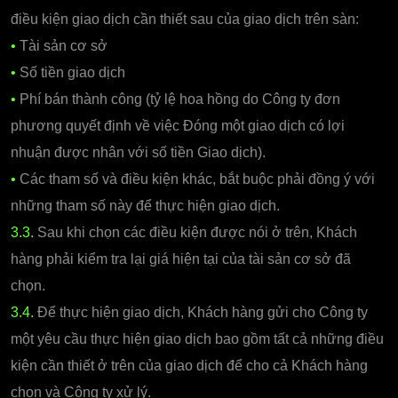
điều kiện giao dịch cần thiết sau của giao dịch trên sàn:
•
Tài sản cơ sở
•
Số tiền giao dịch
•
Phí bán thành công (tỷ lệ hoa hồng do Công ty đơn
phương quyết định về việc Đóng một giao dịch có lợi
nhuận được nhân với số tiền Giao dịch).
•
Các tham số và điều kiện khác, bắt buộc phải đồng ý với
những tham số này để thực hiện giao dịch.
3.3.
Sau khi chọn các điều kiện được nói ở trên, Khách
hàng phải kiểm tra lại giá hiện tại của tài sản cơ sở đã
chọn.
3.4.
Để thực hiện giao dịch, Khách hàng gửi cho Công ty
một yêu cầu thực hiện giao dịch bao gồm tất cả những điều
kiện cần thiết ở trên của giao dịch để cho cả Khách hàng
chọn và Công ty xử lý.