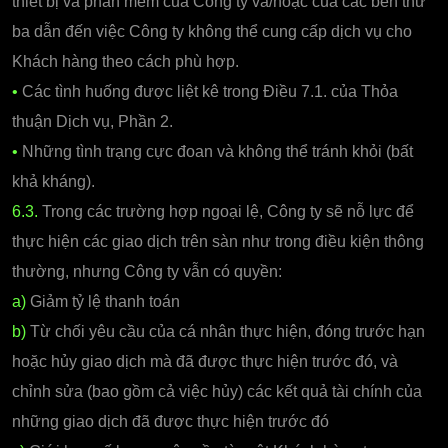
thiết bị và phần mềm của Công ty và/hoặc của các bên thứ
ba dẫn đến việc Công ty không thể cung cấp dịch vụ cho
Khách hàng theo cách phù hợp.
•
Các tình huống được liệt kê trong Điều 7.1. của Thỏa
thuận Dịch vụ, Phần 2.
•
Những tình trạng cực đoan và không thể tránh khỏi (bất
khả kháng).
6.3.
Trong các trường hợp ngoại lệ, Công ty sẽ nỗ lực để
thực hiện các giao dịch trên sàn như trong điều kiện thông
thường, nhưng Công ty vẫn có quyền:
a)
Giảm tỷ lệ thanh toán
b)
Từ chối yêu cầu của cá nhân thực hiện, đóng trước hạn
hoặc hủy giao dịch mà đã được thực hiện trước đó, và
chỉnh sửa (bao gồm cả việc hủy) các kết quả tài chính của
những giao dịch đã được thực hiện trước đó