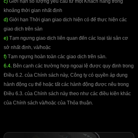
c)
Giới hạn số lượng yêu cầu từ một Khách hàng trong
khoảng thời gian nhất định
d)
Giới hạn Thời gian giao dịch hiện có để thực hiện các
giao dịch trên sàn
e)
Tạm ngưng giao dịch liên quan đến các loại tài sản cơ
sở nhất định, và/hoặc
f)
Tạm ngưng hoàn toàn các giao dịch trên sàn.
6.4.
Bên cạnh các trường hợp ngoại lệ được quy định trong
Điều 6.2. của Chính sách này, Công ty có quyền áp dụng
hành động cụ thể hoặc tất các hành động được nêu trong
Điều 6.3. của Chính sách này theo như các điều kiện khác
của Chính sách và/hoặc của Thỏa thuận.