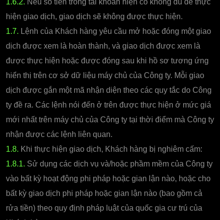
1.6.2.
Nếu số tiền trong tài khoản hiện có không đủ để thực
hiện giao dịch, giao dịch sẽ không được thực hiện.
1.7.
Lệnh của Khách hàng yêu cầu mở hoặc đóng một giao
dịch được xem là hoàn thành, và giao dịch được xem là
được thực hiện hoặc được đóng sau khi hồ sơ tương ứng
hiển thị trên cơ sở dữ liệu máy chủ của Công ty. Mỗi giao
dịch được gắn một mã nhận diện theo các quy tắc do Công
ty đề ra. Các lệnh nói đến ở trên được thực hiện ở mức giá
mới nhất trên máy chủ của Công ty tại thời điểm mà Công ty
nhận được các lệnh liên quan.
1.8.
Khi thực hiện giao dịch, Khách hàng bị nghiêm cấm:
1.8.1.
Sử dụng các dịch vụ và/hoặc phầm mềm của Công ty
vào bất kỳ hoạt động phi pháp hoặc gian lận nào, hoặc cho
bất kỳ giao dịch phi pháp hoặc gian lận nào (bao gồm cả
rửa tiền) theo quy định pháp luật của quốc gia cư trú của