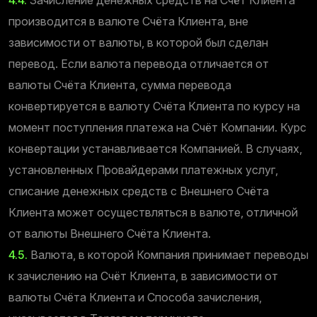
производится в валюте Счёта Клиента, вне
зависимости от валюты, в которой был сделан
перевод. Если валюта перевода отличается от
валюты Счёта Клиента, сумма перевода
конвертируется в валюту Счёта Клиента по курсу на
момент поступления платежа на Счёт Компании. Курс
конвертации устанавливается Компанией. В случаях,
установленных Провайдерами платежных услуг,
списание денежных средств с Внешнего Счёта
Клиента может осуществляться в валюте, отличной
от валюты Внешнего Счёта Клиента.
4.5.
Валюта, в которой Компания принимает переводы
к зачислению на Счёт Клиента, в зависимости от
валюты Счёта Клиента и Способа зачисления,