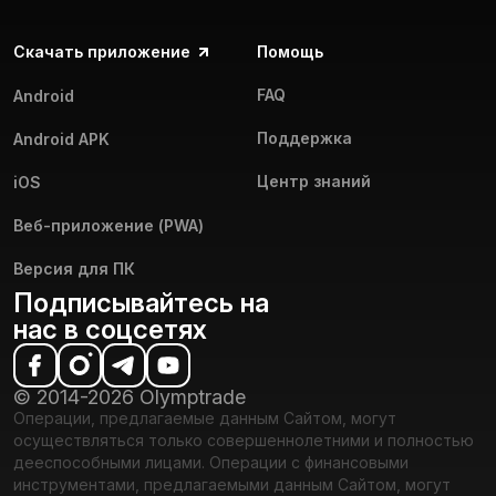
Скачать приложение
Помощь
FAQ
Android
Поддержка
Android APK
Центр знаний
iOS
Веб-приложение (PWA)
Версия для ПК
Подписывайтесь на
нас в соцсетях
© 2014-2026 Olymptrade
Операции, предлагаемые данным Сайтом, могут
осуществляться только совершеннолетними и полностью
дееспособными лицами. Операции с финансовыми
инструментами, предлагаемыми данным Сайтом, могут