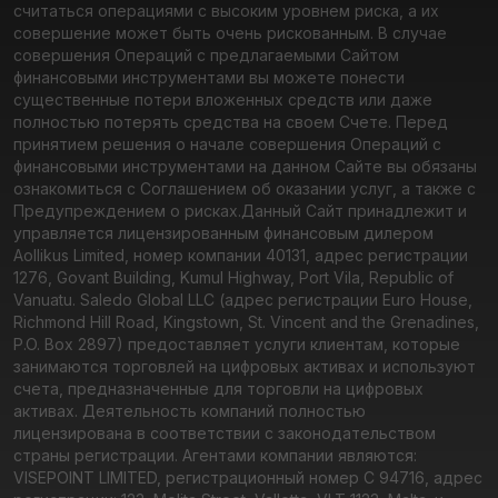
считаться операциями с высоким уровнем риска, а их
совершение может быть очень рискованным. В случае
совершения Операций с предлагаемыми Сайтом
финансовыми инструментами вы можете понести
существенные потери вложенных средств или даже
полностью потерять средства на своем Счете. Перед
принятием решения о начале совершения Операций с
финансовыми инструментами на данном Сайте вы обязаны
ознакомиться с Соглашением об оказании услуг, а также с
Предупреждением о рисках.
Данный Сайт принадлежит и
управляется лицензированным финансовым дилером
Aollikus Limited, номер компании 40131, адрес регистрации
1276, Govant Building, Kumul Highway, Port Vila, Republic of
Vanuatu. Saledo Global LLC (адрес регистрации Euro House,
Richmond Hill Road, Kingstown, St. Vincent and the Grenadines,
P.O. Box 2897) предоставляет услуги клиентам, которые
занимаются торговлей на цифровых активах и используют
счета, предназначенные для торговли на цифровых
активах. Деятельность компаний полностью
лицензирована в соответствии с законодательством
страны регистрации. Агентами компании являются:
VISEPOINT LIMITED, регистрационный номер C 94716, адрес