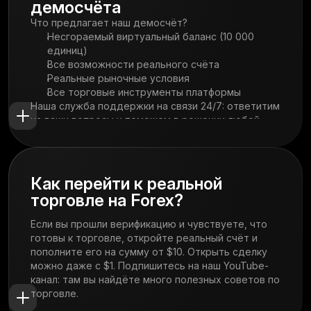
демосчёта
Что предлагает наш демосчёт?
Несгораемый виртуальный баланс (10 000
единиц)
Все возможности реального счёта
Реальные рыночные условия
Все торговые инструменты платформы
Наша служба поддержки на связи 24/7: ответитим
на ваши вопросы и поможем в решении любой
проблемы.
Как перейти к реальной
торговле на Forex?
Если вы прошли верификацию и чувствуете, что
готовы к торговле, откройте реальный счёт и
пополните его на сумму от $10. Открыть сделку
можно даже с $1. Подпишитесь на наш YouTube-
канал: там вы найдёте много полезных советов по
торговле.