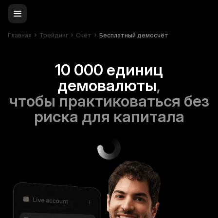
Главная
Трейдинг
Счёт
Бесплатный демосчёт
10 000 единиц
демовалюты
,
чтобы практиковаться без
риска для капитала