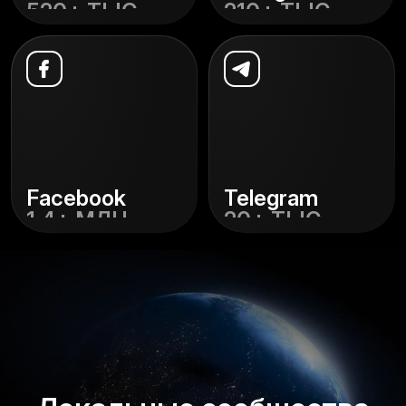
520+ ТЫС.
210+ ТЫС.
Смотреть
Смотреть
Facebook
Telegram
1,4+ МЛН
20+ ТЫС.
Смотреть
Смотреть