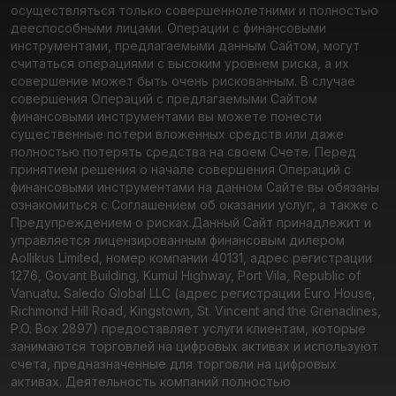
осуществляться только совершеннолетними и полностью
дееспособными лицами. Операции с финансовыми
инструментами, предлагаемыми данным Сайтом, могут
считаться операциями с высоким уровнем риска, а их
совершение может быть очень рискованным. В случае
совершения Операций с предлагаемыми Сайтом
финансовыми инструментами вы можете понести
существенные потери вложенных средств или даже
полностью потерять средства на своем Счете. Перед
принятием решения о начале совершения Операций с
финансовыми инструментами на данном Сайте вы обязаны
ознакомиться с Соглашением об оказании услуг, а также с
Предупреждением о рисках.
Данный Сайт принадлежит и
управляется лицензированным финансовым дилером
Aollikus Limited, номер компании 40131, адрес регистрации
1276, Govant Building, Kumul Highway, Port Vila, Republic of
Vanuatu. Saledo Global LLC (адрес регистрации Euro House,
Richmond Hill Road, Kingstown, St. Vincent and the Grenadines,
P.O. Box 2897) предоставляет услуги клиентам, которые
занимаются торговлей на цифровых активах и используют
счета, предназначенные для торговли на цифровых
активах. Деятельность компаний полностью